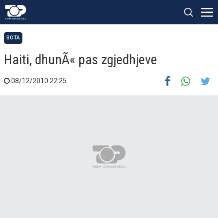
BOTA
Haiti, dhunÃ« pas zgjedhjeve
08/12/2010 22:25