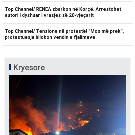
Top Channel/ RENEA zbarkon në Korçë. Arrestohet
autori i dyshuar i vrasjes së 20-vjeçarit
Top Channel/ Tensione në protestë! “Mos më prek”,
protestuesja bllokon vendin e fjalimeve
Kryesore