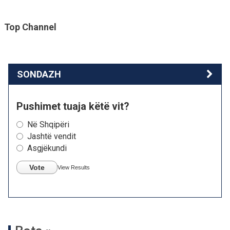
Top Channel
SONDAZH
Pushimet tuaja këtë vit?
Në Shqipëri
Jashtë vendit
Asgjëkundi
Vote
View Results