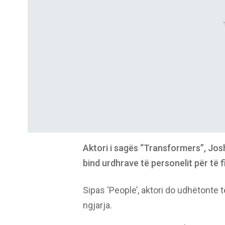
Aktori i sagës “Transformers”, Jos
bind urdhrave të personelit për të fi
Sipas ‘People’, aktori do udhëtonte
ngjarja.