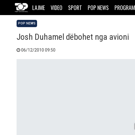
LAJME
VIDEO
SPORT
POP NEWS
PROGRAM
POP NEWS
Josh Duhamel dëbohet nga avioni
06/12/2010 09:50