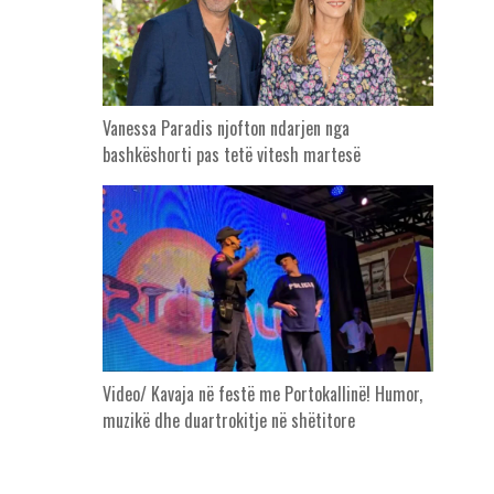
Vanessa Paradis njofton ndarjen nga
bashkëshorti pas tetë vitesh martesë
Video/ Kavaja në festë me Portokallinë! Humor,
muzikë dhe duartrokitje në shëtitore