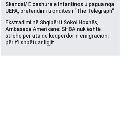
Skandal/ E dashura e Infantinos u pagua nga
UEFA, pretendimi tronditës i “The Telegraph”
Ekstradimi në Shqipëri i Sokol Hoxhës,
Ambasada Amerikane: SHBA nuk është
strehë për ata që keqpërdorin emigracioni
për t’i shpëtuar ligjit