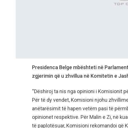
Presidenca Belge mbështeti në Parlamenti
zgjerimin që u zhvillua në Komitetin e Ja
“Dëshiroj ta nis nga opinioni i Komisionit p
Për të dy vendet, Komisioni njohu zhvillim
anëtarësimit të hapen vetëm pasi të përmb
opinionet respektive. Për Malin e Zi, në k
të paplotësuar, Komisioni rekomandoi që Kësh