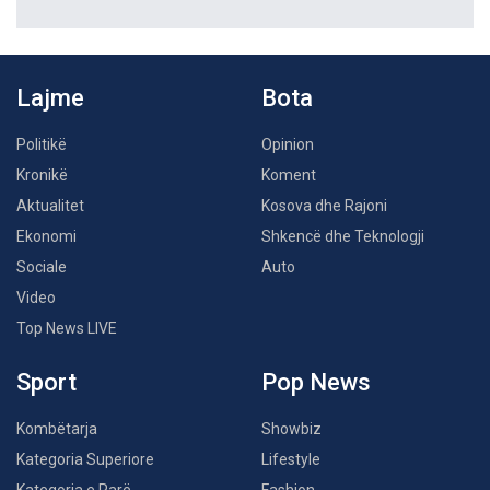
Lajme
Bota
Politikë
Opinion
Kronikë
Koment
Aktualitet
Kosova dhe Rajoni
Ekonomi
Shkencë dhe Teknologji
Sociale
Auto
Video
Top News LIVE
Sport
Pop News
Kombëtarja
Showbiz
Kategoria Superiore
Lifestyle