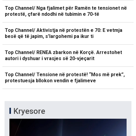
Top Channel/ Nga fjalimet për Ramën te tensionet në
protestë, çfarë ndodhi në tubimin e 70-të
Top Channel/ Aktivistja në protestën e 70: E vetmja
besë që të japim, s’largohemi pa ikur ti
Top Channel/ RENEA zbarkon në Korçë. Arrestohet
autori i dyshuar i vrasjes së 20-vjeçarit
Top Channel/ Tensione në protestë! “Mos më prek”,
protestuesja bllokon vendin e fjalimeve
Kryesore