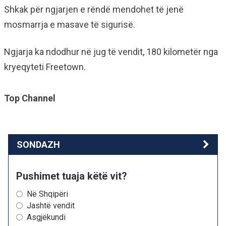
Shkak për ngjarjen e rëndë mendohet të jenë
mosmarrja e masave të sigurisë.
Ngjarja ka ndodhur në jug të vendit, 180 kilometër nga
kryeqyteti Freetown.
Top Channel
SONDAZH
Pushimet tuaja këtë vit?
Në Shqipëri
Jashtë vendit
Asgjëkundi