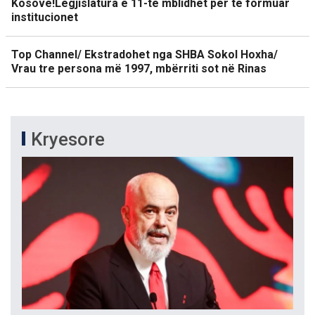
Kosovë!Legjislatura e 11-të mblidhet për të formuar
institucionet
Top Channel/ Ekstradohet nga SHBA Sokol Hoxha/
Vrau tre persona më 1997, mbërriti sot në Rinas
Kryesore