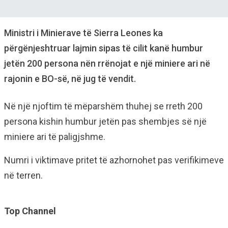
Ministri i Minierave të Sierra Leones ka
përgënjeshtruar lajmin sipas të cilit kanë humbur
jetën 200 persona nën rrënojat e një miniere ari në
rajonin e BO-së, në jug të vendit.
Në një njoftim të mëparshëm thuhej se rreth 200
persona kishin humbur jetën pas shembjes së një
miniere ari të paligjshme.
Numri i viktimave pritet të azhornohet pas verifikimeve
në terren.
Top Channel