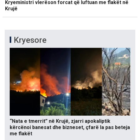
Kryeministri vlerëson forcat që luftuan me flakët në
Krujë
Kryesore
“Nata e tmerrit” në Krujë, zjarri apokaliptik
kërcënoi banesat dhe bizneset, çfarë la pas beteja
me flakët