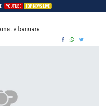
E
YOUTUBE
TOP NEWS LIVE
 zonat e banuara