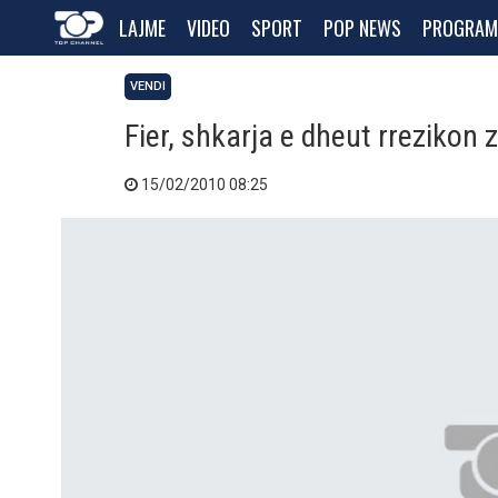
LAJME
VIDEO
SPORT
POP NEWS
PROGRAM
VENDI
Fier, shkarja e dheut rrezikon
15/02/2010 08:25