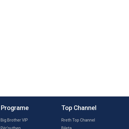
Programe
Top Channel
Big Brother VIP
Rreth Top Channel
Për’puthen
Bileta