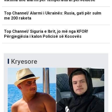
Top Channel/ Alarmi i Ukrainës: Rusia, gati për sulm
me 200 raketa
Top Channel/ Siguria e Ibrit, jo më nga KFOR!
Përgjegjësia i kalon Policisë së Kosovës
Kryesore