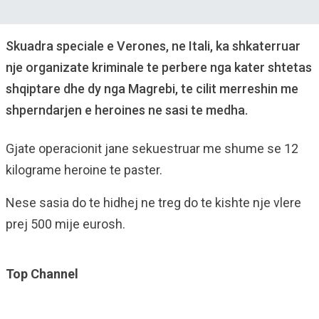
Skuadra speciale e Verones, ne Itali, ka shkaterruar
nje organizate kriminale te perbere nga kater shtetas
shqiptare dhe dy nga Magrebi, te cilit merreshin me
shperndarjen e heroines ne sasi te medha.
Gjate operacionit jane sekuestruar me shume se 12
kilograme heroine te paster.
Nese sasia do te hidhej ne treg do te kishte nje vlere
prej 500 mije eurosh.
Top Channel