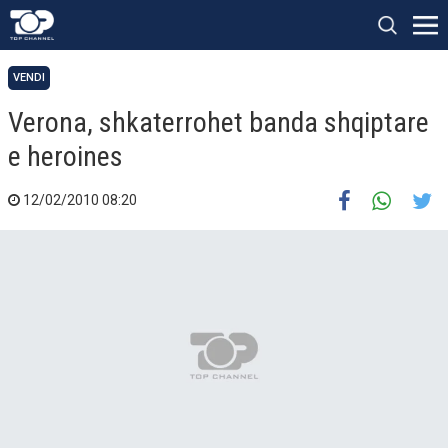
VENDI
Verona, shkaterrohet banda shqiptare
e heroines
12/02/2010 08:20