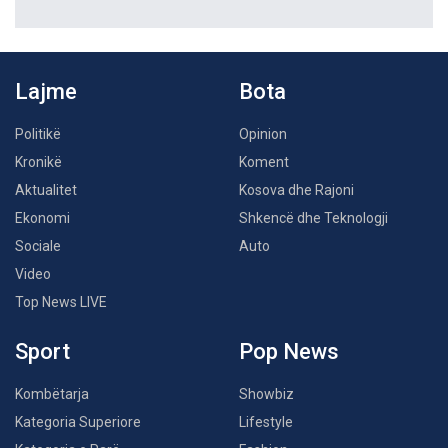
Lajme
Bota
Politikë
Opinion
Kronikë
Koment
Aktualitet
Kosova dhe Rajoni
Ekonomi
Shkencë dhe Teknologji
Sociale
Auto
Video
Top News LIVE
Sport
Pop News
Kombëtarja
Showbiz
Kategoria Superiore
Lifestyle