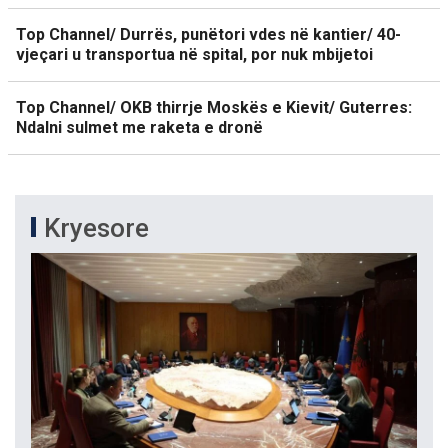
Top Channel/ Durrës, punëtori vdes në kantier/ 40-
vjeçari u transportua në spital, por nuk mbijetoi
Top Channel/ OKB thirrje Moskës e Kievit/ Guterres:
Ndalni sulmet me raketa e dronë
Kryesore