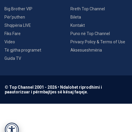
Big Brother VIP
Rreth Top Channel
Për’puthen
Bileta
Shqipëria LIVE
Kontakt
Fiks Fare
Puno në Top Channel
Video
Privacy Policy & Terms of Use
Të gjitha programet
Aksesueshmëria
Guida TV
© Top Channel 2001 - 2026 • Ndalohet riprodhimi i
paautorizuar i përmbajtjes së kësaj faqeje.