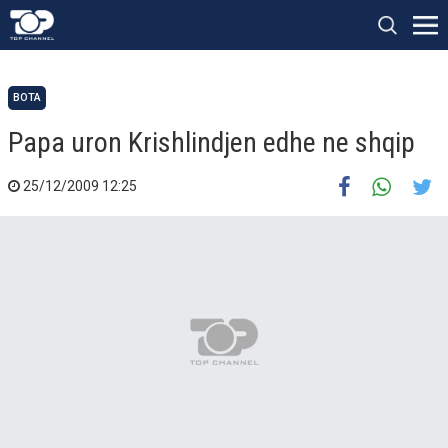
" />
">
BOTA
Papa uron Krishlindjen edhe ne shqip
25/12/2009 12:25