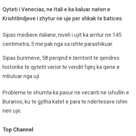
Qyteti i Venecias, ne Itali e ka kaluar naten e
Krishtlindjeve i zhytur ne uje per shkak te batices.
Sipas mediave italiane, niveli i ujit ka arritur ne 145
centimetra, 5 me pak nga sa ishte parashikuar.
Sipas burimeve, 58 perqind e territorit te qendres
historike te qytetit verior te vendit fqinj ka qene e
mbuluar nga uji.
Probleme te shumta ka pasur ne vecanti ne ishullin e
Buranos, ku te gjitha katet e para te ndertesave ishin
nen uje.
Top Channel