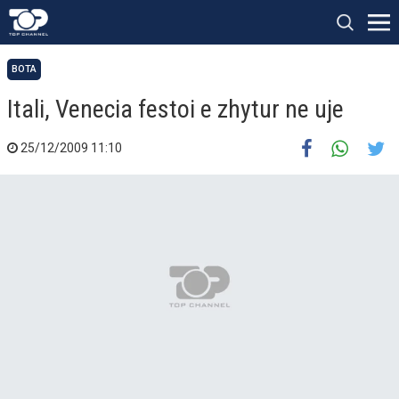
BOTA
Itali, Venecia festoi e zhytur ne uje
25/12/2009 11:10