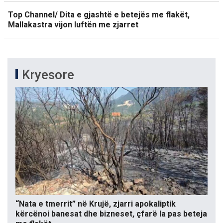
Top Channel/ Dita e gjashtë e betejës me flakët,
Mallakastra vijon luftën me zjarret
Kryesore
“Nata e tmerrit” në Krujë, zjarri apokaliptik
kërcënoi banesat dhe bizneset, çfarë la pas beteja