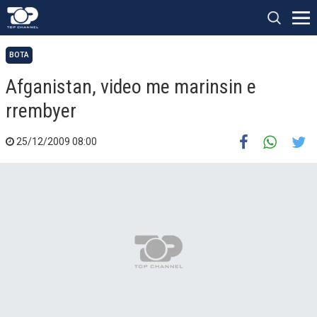
BOTA
Afganistan, video me marinsin e
rrembyer
25/12/2009 08:00