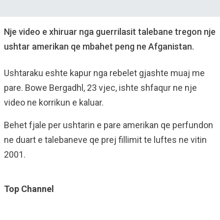
Nje video e xhiruar nga guerrilasit talebane tregon nje
ushtar amerikan qe mbahet peng ne Afganistan.
Ushtaraku eshte kapur nga rebelet gjashte muaj me
pare. Bowe Bergadhl, 23 vjec, ishte shfaqur ne nje
video ne korrikun e kaluar.
Behet fjale per ushtarin e pare amerikan qe perfundon
ne duart e talebaneve qe prej fillimit te luftes ne vitin
2001.
Top Channel