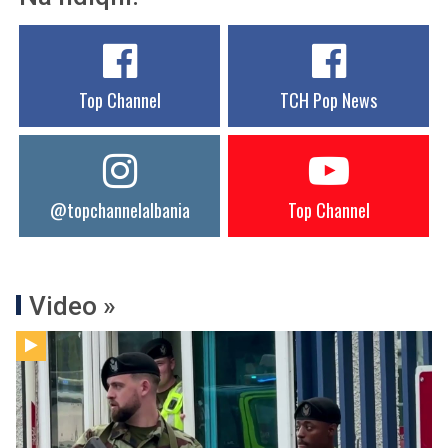
Top Channel
TCH Pop News
@topchannelalbania
Top Channel
Video »