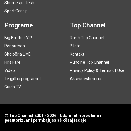
Shumësportësh
Sport Gossip
Programe
Top Channel
Big Brother VIP
Rreth Top Channel
Për’puthen
Bileta
Shqipëria LIVE
Kontakt
Fiks Fare
Puno në Top Channel
Video
Privacy Policy & Terms of Use
Të gjitha programet
Aksesueshmëria
Guida TV
© Top Channel 2001 - 2026 • Ndalohet riprodhimi i
paautorizuar i përmbajtjes së kësaj faqeje.