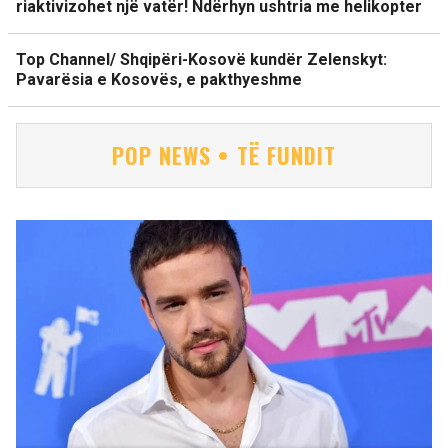
riaktivizohet një vatër! Ndërhyn ushtria me helikopter
Top Channel/ Shqipëri-Kosovë kundër Zelenskyt:
Pavarësia e Kosovës, e pakthyeshme
POP NEWS • TË FUNDIT