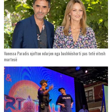
Vanessa Paradis njofton ndarjen nga bashkëshorti pas tetë vitesh
martesë