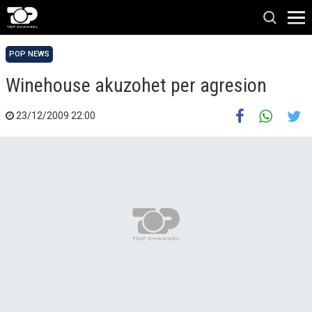
POP NEWS
Winehouse akuzohet per agresion
23/12/2009 22:00