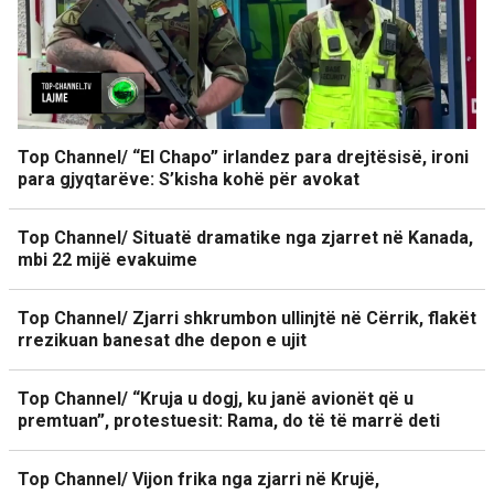
Top Channel/ “El Chapo” irlandez para drejtësisë, ironi
para gjyqtarëve: S’kisha kohë për avokat
Top Channel/ Situatë dramatike nga zjarret në Kanada,
mbi 22 mijë evakuime
Top Channel/ Zjarri shkrumbon ullinjtë në Cërrik, flakët
rrezikuan banesat dhe depon e ujit
Top Channel/ “Kruja u dogj, ku janë avionët që u
premtuan”, protestuesit: Rama, do të të marrë deti
Top Channel/ Vijon frika nga zjarri në Krujë,