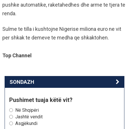
pushke automatike, raketahedhes dhe arme te tjera te
renda.
Sulme te tilla i kushtojne Nigerise miliona euro ne vit
per shkak te demeve te medha qe shkaktohen.
Top Channel
SONDAZH
Pushimet tuaja këtë vit?
Në Shqipëri
Jashtë vendit
Asgjëkundi