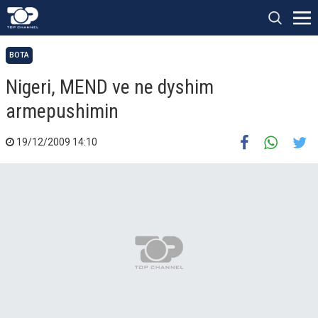
BOTA
Nigeri, MEND ve ne dyshim
armepushimin
19/12/2009 14:10