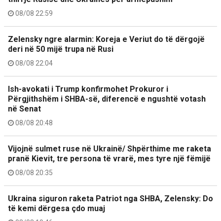
08/08 22:59
Zelensky ngre alarmin: Koreja e Veriut do të dërgojë
deri në 50 mijë trupa në Rusi
08/08 22:04
Ish-avokati i Trump konfirmohet Prokuror i
Përgjithshëm i SHBA-së, diferencë e ngushtë votash
në Senat
08/08 20:48
Vijojnë sulmet ruse në Ukrainë/ Shpërthime me raketa
pranë Kievit, tre persona të vrarë, mes tyre një fëmijë
08/08 20:35
Ukraina siguron raketa Patriot nga SHBA, Zelensky: Do
të kemi dërgesa çdo muaj