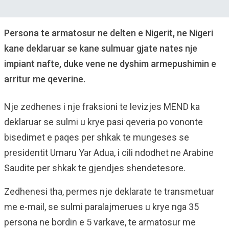
Persona te armatosur ne delten e Nigerit, ne Nigeri
kane deklaruar se kane sulmuar gjate nates nje
impiant nafte, duke vene ne dyshim armepushimin e
arritur me qeverine.
Nje zedhenes i nje fraksioni te levizjes MEND ka
deklaruar se sulmi u krye pasi qeveria po vononte
bisedimet e paqes per shkak te mungeses se
presidentit Umaru Yar Adua, i cili ndodhet ne Arabine
Saudite per shkak te gjendjes shendetesore.
Zedhenesi tha, permes nje deklarate te transmetuar
me e-mail, se sulmi paralajmerues u krye nga 35
persona ne bordin e 5 varkave, te armatosur me