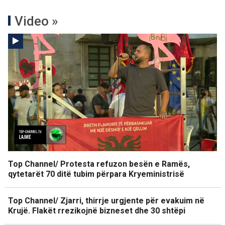
Video »
Top Channel/ Protesta refuzon besën e Ramës,
qytetarët 70 ditë tubim përpara Kryeministrisë
Top Channel/ Zjarri, thirrje urgjente për evakuim në
Krujë. Flakët rrezikojnë bizneset dhe 30 shtëpi