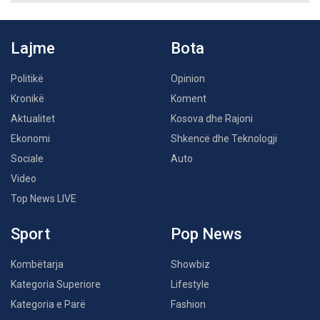
Lajme
Bota
Politikë
Opinion
Kronikë
Koment
Aktualitet
Kosova dhe Rajoni
Ekonomi
Shkencë dhe Teknologji
Sociale
Auto
Video
Top News LIVE
Sport
Pop News
Kombëtarja
Showbiz
Kategoria Superiore
Lifestyle
Kategoria e Parë
Fashion