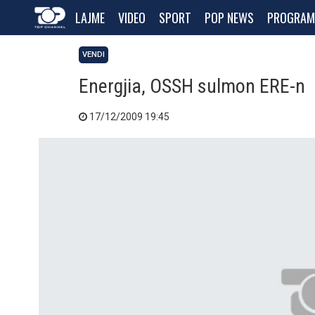
LAJME
VIDEO
SPORT
POP NEWS
PROGRAM
VENDI
Energjia, OSSH sulmon ERE-n
17/12/2009 19:45