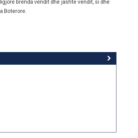
igjore brenda vendit dhe jashte vendit, si dhe
a Boterore.