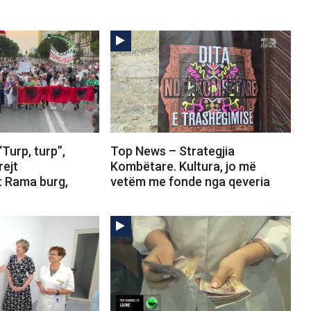
Turp, turp”,
Top News – Strategjia
rejt
Kombëtare. Kultura, jo më
: Rama burg,
vetëm me fonde nga qeveria