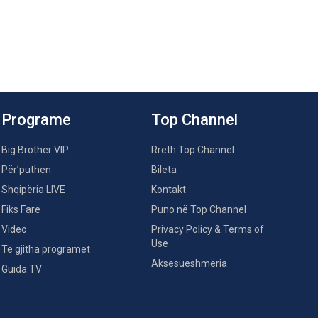
Programe
Top Channel
Big Brother VIP
Rreth Top Channel
Për’puthen
Bileta
Shqipëria LIVE
Kontakt
Fiks Fare
Puno në Top Channel
Video
Privacy Policy & Terms of
Use
Të gjitha programet
Aksesueshmëria
Guida TV