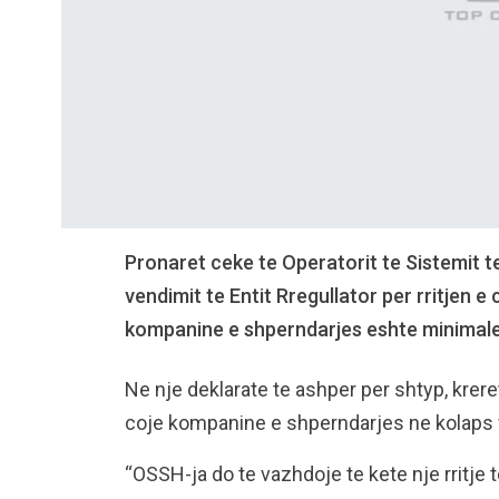
Pronaret ceke te Operatorit te Sistemit 
vendimit te Entit Rregullator per rritjen e 
kompanine e shperndarjes eshte minimale
Ne nje deklarate te ashper per shtyp, krer
coje kompanine e shperndarjes ne kolaps f
“OSSH-ja do te vazhdoje te kete nje rritje t