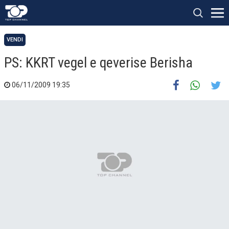
VENDI
PS: KKRT vegel e qeverise Berisha
06/11/2009 19:35