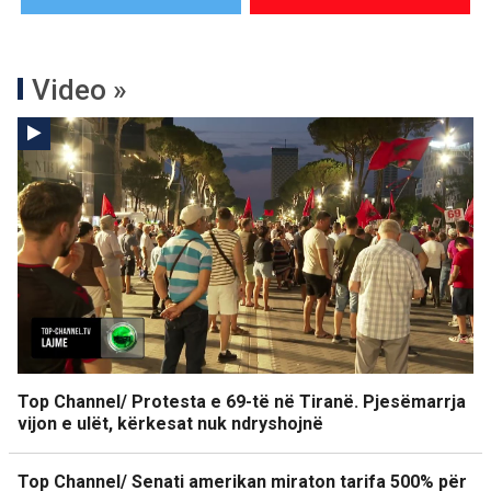
Video »
Top Channel/ Protesta e 69-të në Tiranë. Pjesëmarrja
vijon e ulët, kërkesat nuk ndryshojnë
Top Channel/ Senati amerikan miraton tarifa 500% për