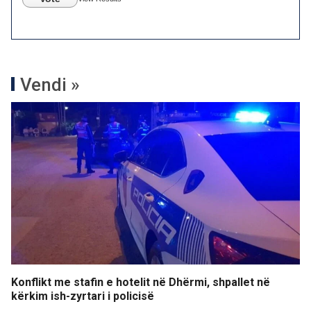
Vendi »
Konflikt me stafin e hotelit në Dhërmi, shpallet në
kërkim ish-zyrtari i policisë