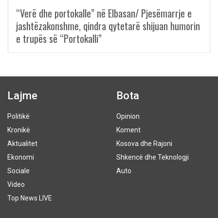
“Verë dhe portokalle” në Elbasan/ Pjesëmarrje e
jashtëzakonshme, qindra qytetarë shijuan humorin
e trupës së “Portokalli”
Lajme
Bota
Politikë
Opinion
Kronikë
Koment
Aktualitet
Kosova dhe Rajoni
Ekonomi
Shkencë dhe Teknologji
Sociale
Auto
Video
Top News LIVE