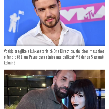
Vdekja tragjike e ish-anëtarit të One Direction, zbulohen mesazhet
e fundit të Liam Payne para rënies nga ballkoni: Më duhen 5 gramë
kokainë