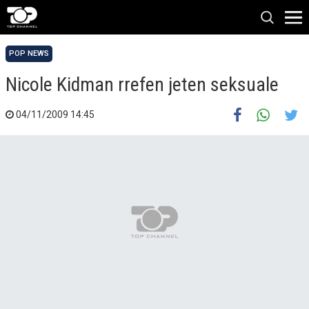
POP NEWS
Nicole Kidman rrefen jeten seksuale
04/11/2009 14:45