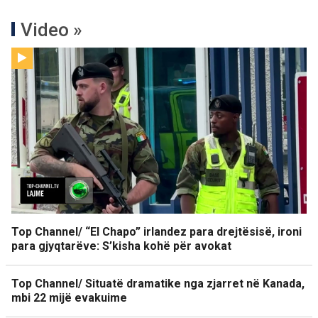
Video »
Top Channel/ “El Chapo” irlandez para drejtësisë, ironi
para gjyqtarëve: S’kisha kohë për avokat
Top Channel/ Situatë dramatike nga zjarret në Kanada,
mbi 22 mijë evakuime