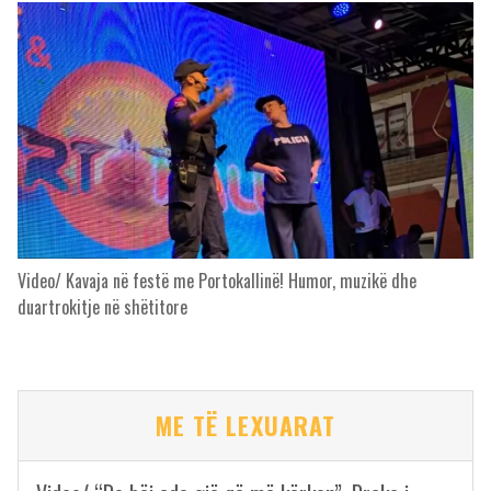
Video/ Kavaja në festë me Portokallinë! Humor, muzikë dhe
duartrokitje në shëtitore
ME TË LEXUARAT