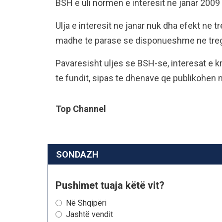
BSH e uli normen e interesit ne janar 2009 
Ulja e interesit ne janar nuk dha efekt ne t
madhe te parase se disponueshme ne treg
Pavaresisht uljes se BSH-se, interesat e kr
te fundit, sipas te dhenave qe publikohen
Top Channel
SONDAZH
Pushimet tuaja këtë vit?
Në Shqipëri
Jashtë vendit