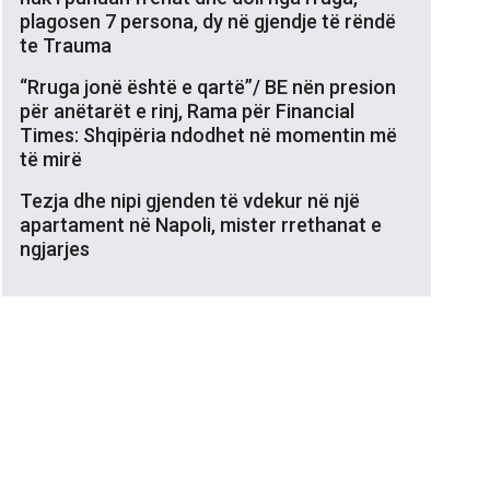
plagosen 7 persona, dy në gjendje të rëndë
te Trauma
“Rruga jonë është e qartë”/ BE nën presion
për anëtarët e rinj, Rama për Financial
Times: Shqipëria ndodhet në momentin më
të mirë
Tezja dhe nipi gjenden të vdekur në një
apartament në Napoli, mister rrethanat e
ngjarjes