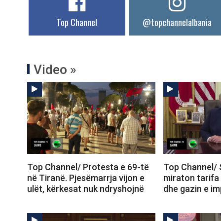
Top Channel
@topchannelalbania
Video »
Top Channel/ Protesta e 69-të
Top Channel/ 
në Tiranë. Pjesëmarrja vijon e
miraton tarifa
ulët, kërkesat nuk ndryshojnë
dhe gazin e im