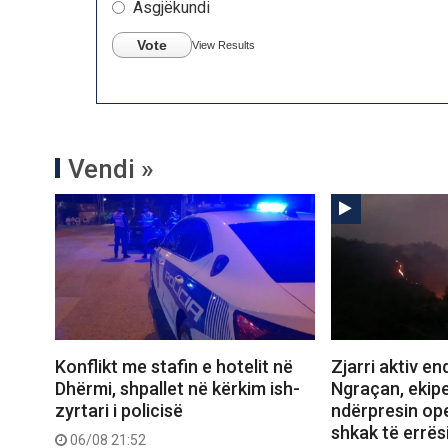
Asgjëkundi
Vote
View Results
Vendi »
Konflikt me stafin e hotelit në
Zjarri aktiv e
Dhërmi, shpallet në kërkim ish-
Ngraçan, ekipe
zyrtari i policisë
ndërpresin op
shkak të errës
06/08 21:52