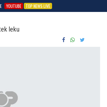
E
YOUTUBE
TOP NEWS LIVE
 tek leku