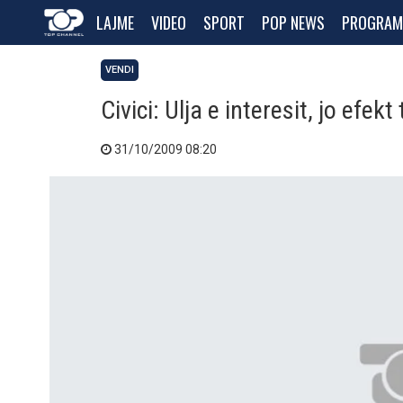
LAJME
VIDEO
SPORT
POP NEWS
PROGRAM
VENDI
Civici: Ulja e interesit, jo efekt
31/10/2009 08:20