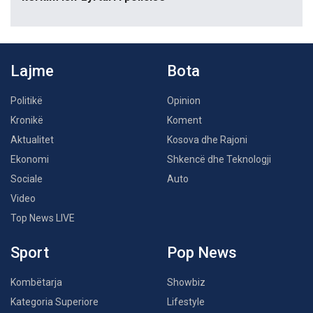
Lajme
Bota
Politikë
Opinion
Kronikë
Koment
Aktualitet
Kosova dhe Rajoni
Ekonomi
Shkencë dhe Teknologji
Sociale
Auto
Video
Top News LIVE
Sport
Pop News
Kombëtarja
Showbiz
Kategoria Superiore
Lifestyle