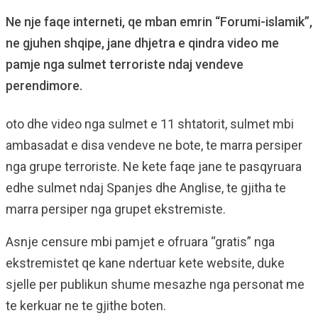
Ne nje faqe interneti, qe mban emrin “Forumi-islamik”,
ne gjuhen shqipe, jane dhjetra e qindra video me
pamje nga sulmet terroriste ndaj vendeve
perendimore.
oto dhe video nga sulmet e 11 shtatorit, sulmet mbi
ambasadat e disa vendeve ne bote, te marra persiper
nga grupe terroriste. Ne kete faqe jane te pasqyruara
edhe sulmet ndaj Spanjes dhe Anglise, te gjitha te
marra persiper nga grupet ekstremiste.
Asnje censure mbi pamjet e ofruara “gratis” nga
ekstremistet qe kane ndertuar kete website, duke
sjelle per publikun shume mesazhe nga personat me
te kerkuar ne te gjithe boten.