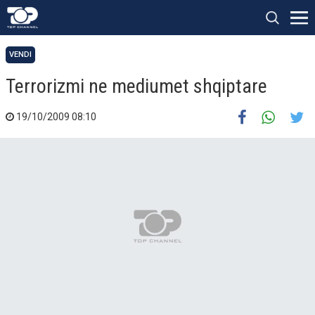
VENDI
Terrorizmi ne mediumet shqiptare
19/10/2009 08:10