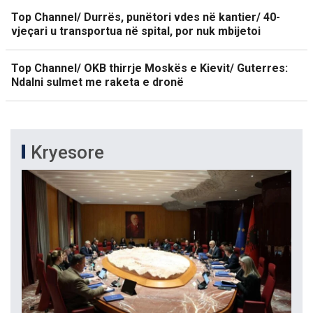
Top Channel/ Durrës, punëtori vdes në kantier/ 40-
vjeçari u transportua në spital, por nuk mbijetoi
Top Channel/ OKB thirrje Moskës e Kievit/ Guterres:
Ndalni sulmet me raketa e dronë
Kryesore