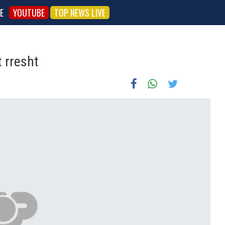
E
YOUTUBE
TOP NEWS LIVE
t rresht