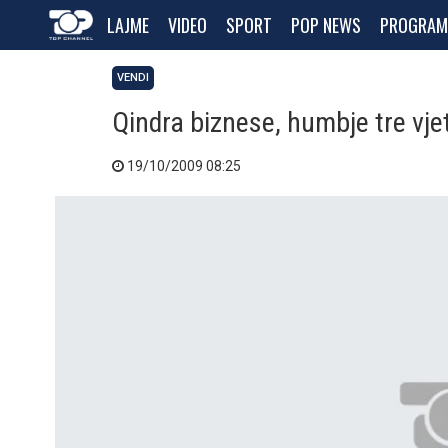
LAJME
VIDEO
SPORT
POP NEWS
PROGRAM
VENDI
Qindra biznese, humbje tre vje
19/10/2009 08:25