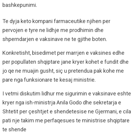
bashkepunimi.
Te dyja keto kompani farmaceutike njihen per
pervojen e tyre ne lidhje me prodhimin dhe
shperndarjen e vaksinave ne te gjithe boten.
Konkretisht, bisedimet per marrjen e vaksines edhe
per popullaten shqiptare jane kryer kohet e fundit dhe
jo qe ne muajin gusht, siç u pretendua pak kohe me
pare nga funksionare te kesaj ministrie.
I vetmi diskutim lidhur me sigurimin e vaksinave eshte
kryer nga ish-ministrja Anila Godo dhe sekretarja e
Shtetit per çeshtjet e shendetesise ne Gjermani, e cila
pati nje takim me perfaqesues te ministrise shqiptare
te shende