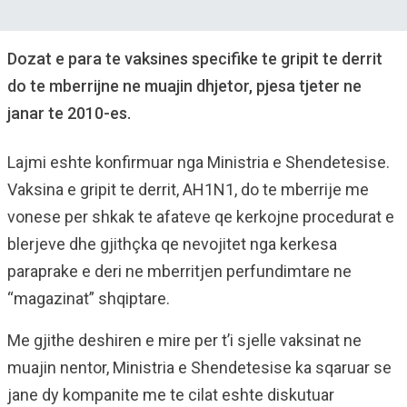
Dozat e para te vaksines specifike te gripit te derrit
do te mberrijne ne muajin dhjetor, pjesa tjeter ne
janar te 2010-es.
Lajmi eshte konfirmuar nga Ministria e Shendetesise.
Vaksina e gripit te derrit, AH1N1, do te mberrije me
vonese per shkak te afateve qe kerkojne procedurat e
blerjeve dhe gjithçka qe nevojitet nga kerkesa
paraprake e deri ne mberritjen perfundimtare ne
“magazinat” shqiptare.
Me gjithe deshiren e mire per t’i sjelle vaksinat ne
muajin nentor, Ministria e Shendetesise ka sqaruar se
jane dy kompanite me te cilat eshte diskutuar