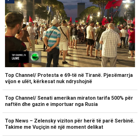
Top Channel/ Protesta e 69-të në Tiranë. Pjesëmarrja
vijon e ulët, kërkesat nuk ndryshojnë
Top Channel/ Senati amerikan miraton tarifa 500% për
naftën dhe gazin e importuar nga Rusia
Top News – Zelensky viziton për herë të parë Serbinë.
Takime me Vuçiçin në një moment delikat