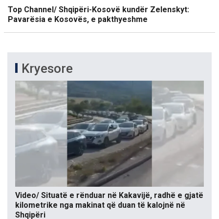
Top Channel/ Shqipëri-Kosovë kundër Zelenskyt:
Pavarësia e Kosovës, e pakthyeshme
Kryesore
Video/ Situatë e rënduar në Kakavijë, radhë e gjatë
kilometrike nga makinat që duan të kalojnë në
Shqipëri