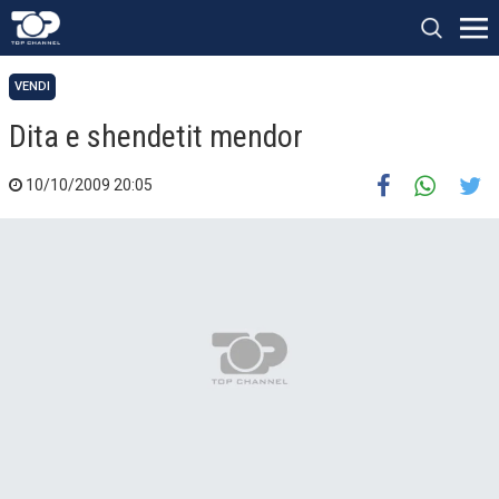
VENDI
Dita e shendetit mendor
10/10/2009 20:05