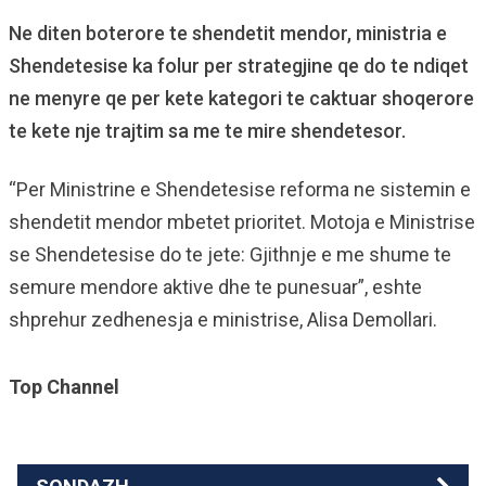
Ne diten boterore te shendetit mendor, ministria e
Shendetesise ka folur per strategjine qe do te ndiqet
ne menyre qe per kete kategori te caktuar shoqerore
te kete nje trajtim sa me te mire shendetesor.
“Per Ministrine e Shendetesise reforma ne sistemin e
shendetit mendor mbetet prioritet. Motoja e Ministrise
se Shendetesise do te jete: Gjithnje e me shume te
semure mendore aktive dhe te punesuar”, eshte
shprehur zedhenesja e ministrise, Alisa Demollari.
Top Channel