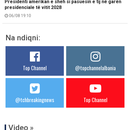
Presidenti amerikan e sheh si pasuesin e tij në garën
presidenciale të vitit 2028
06/08 19:10
Na ndiqni:
Top Channel
@topchannelalbania
@tchbreakingnews
Top Channel
Video »