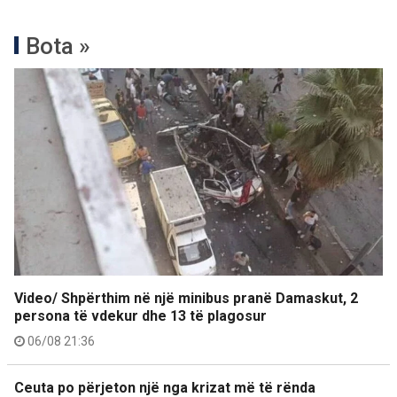
Bota »
Video/ Shpërthim në një minibus pranë Damaskut, 2
persona të vdekur dhe 13 të plagosur
06/08 21:36
Ceuta po përjeton një nga krizat më të rënda