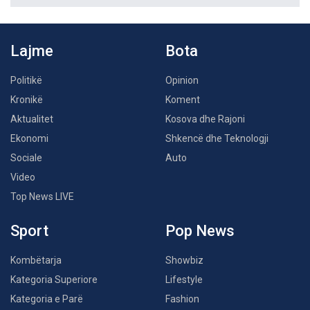
Lajme
Bota
Politikë
Opinion
Kronikë
Koment
Aktualitet
Kosova dhe Rajoni
Ekonomi
Shkencë dhe Teknologji
Sociale
Auto
Video
Top News LIVE
Sport
Pop News
Kombëtarja
Showbiz
Kategoria Superiore
Lifestyle
Kategoria e Parë
Fashion