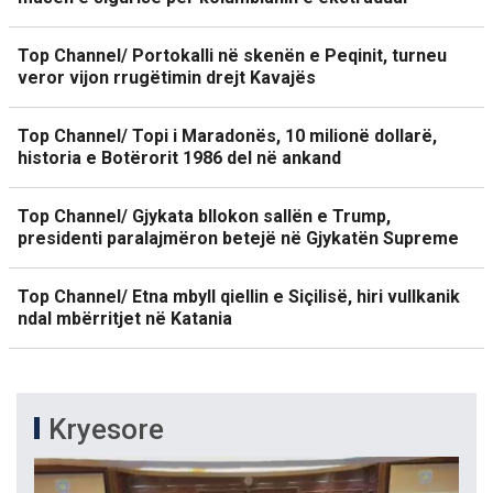
Top Channel/ Portokalli në skenën e Peqinit, turneu
veror vijon rrugëtimin drejt Kavajës
Top Channel/ Topi i Maradonës, 10 milionë dollarë,
historia e Botërorit 1986 del në ankand
Top Channel/ Gjykata bllokon sallën e Trump,
presidenti paralajmëron betejë në Gjykatën Supreme
Top Channel/ Etna mbyll qiellin e Siçilisë, hiri vullkanik
ndal mbërritjet në Katania
Kryesore