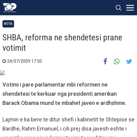
BOTA
SHBA, reforma ne shendetesi prane
votimit
24/07/2009 17:50
Votimi i pare parlamentar mbi reformen ne
shendetesi te kerkuar nga presidenti amerikan
Barack Obama mund te mbahet javen e ardhshme.
Lajmin e ka bere te ditur shefi i kabinetit te Shtepise se
Bardhe, Rahm Emanuel, i cili prej disa javesh eshte i