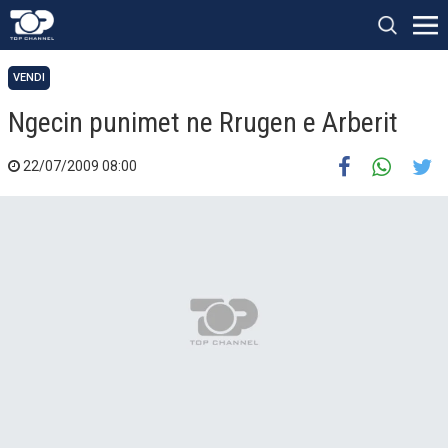
VENDI
Ngecin punimet ne Rrugen e Arberit
22/07/2009 08:00