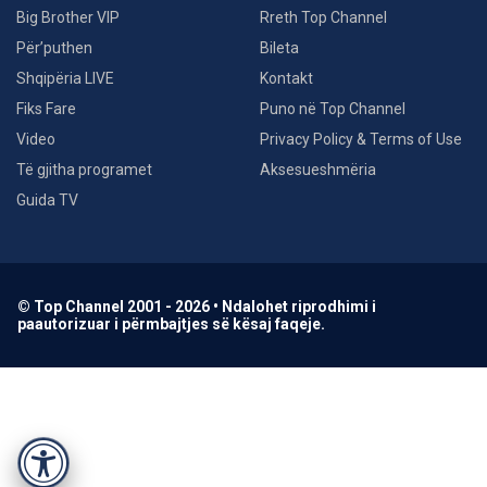
Big Brother VIP
Rreth Top Channel
Për’puthen
Bileta
Shqipëria LIVE
Kontakt
Fiks Fare
Puno në Top Channel
Video
Privacy Policy & Terms of Use
Të gjitha programet
Aksesueshmëria
Guida TV
© Top Channel 2001 - 2026 • Ndalohet riprodhimi i
paautorizuar i përmbajtjes së kësaj faqeje.