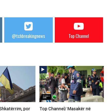
@tchbreakingnews
Top Channel
Shkatërrim, por
Top Channel/ Masakër në