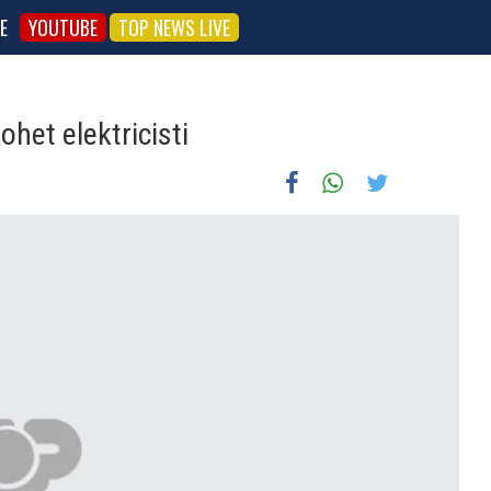
E
YOUTUBE
TOP NEWS LIVE
ohet elektricisti