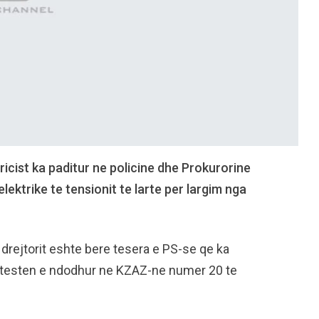
ricist ka paditur ne policine dhe Prokurorine
elektrike te tensionit te larte per largim nga
 drejtorit eshte bere tesera e PS-se qe ka
 protesten e ndodhur ne KZAZ-ne numer 20 te