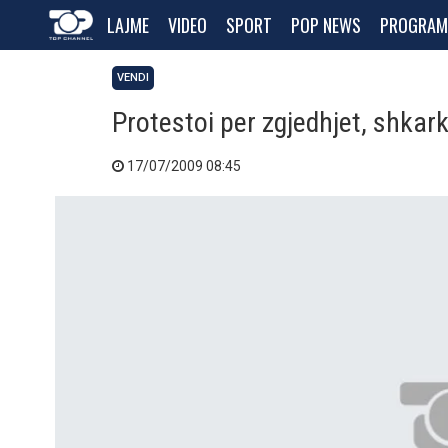
LAJME
VIDEO
SPORT
POP NEWS
PROGRAM
VENDI
Protestoi per zgjedhjet, shkark
17/07/2009 08:45