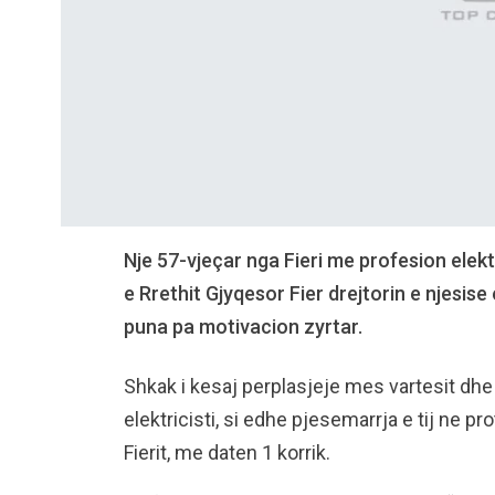
Nje 57-vjeçar nga Fieri me profesion elekt
e Rrethit Gjyqesor Fier drejtorin e njesise 
puna pa motivacion zyrtar.
Shkak i kesaj perplasjeje mes vartesit dhe
elektricisti, si edhe pjesemarrja e tij ne
Fierit, me daten 1 korrik.