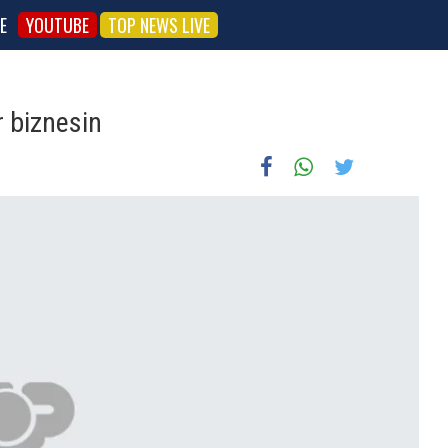
E
YOUTUBE
TOP NEWS LIVE
r biznesin