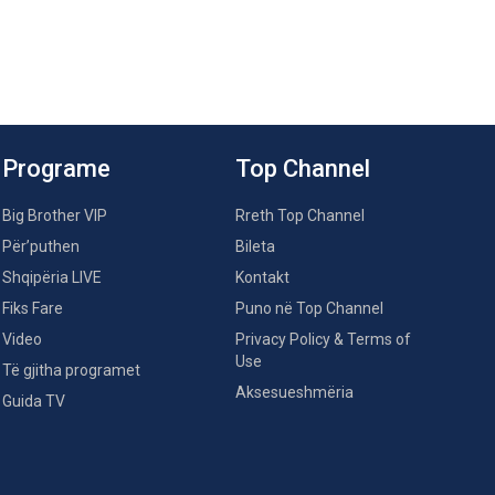
Programe
Top Channel
Big Brother VIP
Rreth Top Channel
Për’puthen
Bileta
Shqipëria LIVE
Kontakt
Fiks Fare
Puno në Top Channel
Video
Privacy Policy & Terms of
Use
Të gjitha programet
Aksesueshmëria
Guida TV