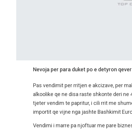
Nevoja per para duket po e detyron qeverin
Pas vendimit per rritjen e akcizave, per mal
alkoolike qe ne disa raste shkonte deri ne 
tjeter vendim te papritur, i cili rrit me shu
importit qe vijne nga jashte Bashkimit Euro
Vendimi i marre pa njoftuar me pare biznes