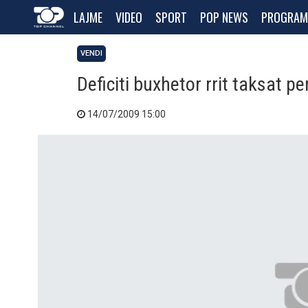
LAJME
VIDEO
SPORT
POP NEWS
PROGRAM
VENDI
Deficiti buxhetor rrit taksat pe
14/07/2009 15:00