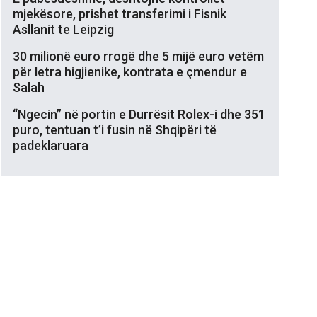
mjekësore, prishet transferimi i Fisnik
Asllanit te Leipzig
30 milionë euro rrogë dhe 5 mijë euro vetëm
për letra higjienike, kontrata e çmendur e
Salah
“Ngecin” në portin e Durrësit Rolex-i dhe 351
puro, tentuan t’i fusin në Shqipëri të
padeklaruara