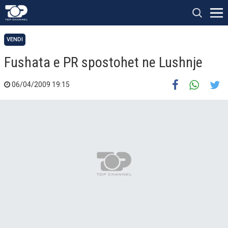
VENDI
Fushata e PR spostohet ne Lushnje
06/04/2009 19:15