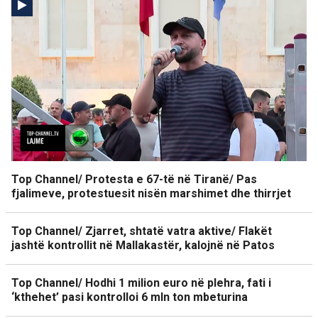
Top Channel/ Protesta e 67-të në Tiranë/ Pas
fjalimeve, protestuesit nisën marshimet dhe thirrjet
Top Channel/ Zjarret, shtatë vatra aktive/ Flakët
jashtë kontrollit në Mallakastër, kalojnë në Patos
Top Channel/ Hodhi 1 milion euro në plehra, fati i
‘kthehet’ pasi kontrolloi 6 mln ton mbeturina