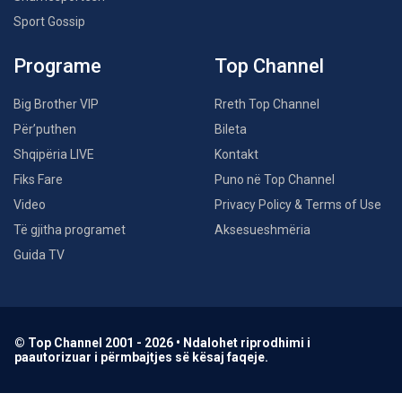
Sport Gossip
Programe
Top Channel
Big Brother VIP
Rreth Top Channel
Për’puthen
Bileta
Shqipëria LIVE
Kontakt
Fiks Fare
Puno në Top Channel
Video
Privacy Policy & Terms of Use
Të gjitha programet
Aksesueshmëria
Guida TV
© Top Channel 2001 - 2026 • Ndalohet riprodhimi i
paautorizuar i përmbajtjes së kësaj faqeje.