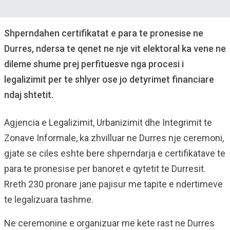
Shperndahen certifikatat e para te pronesise ne
Durres, ndersa te qenet ne nje vit elektoral ka vene ne
dileme shume prej perfituesve nga procesi i
legalizimit per te shlyer ose jo detyrimet financiare
ndaj shtetit.
Agjencia e Legalizimit, Urbanizimit dhe Integrimit te
Zonave Informale, ka zhvilluar ne Durres nje ceremoni,
gjate se ciles eshte bere shperndarja e certifikatave te
para te pronesise per banoret e qytetit te Durresit.
Rreth 230 pronare jane pajisur me tapite e ndertimeve
te legalizuara tashme.
Ne ceremonine e organizuar me kete rast ne Durres