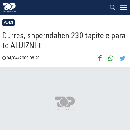
VENDI
Durres, shperndahen 230 tapite e para
te ALUIZNI-t
04/04/2009 08:20