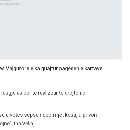
res Vajgurore e ka quajtur pagesen e kartave
i asgje as per te realizuar te drejten e
akse e votes sepse nepermjet kesaj u privon
ne”, tha Veliaj.