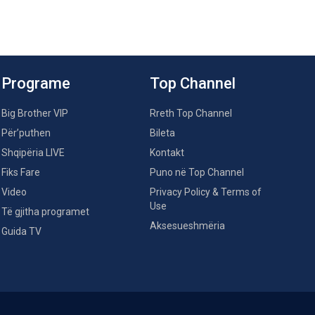
Programe
Top Channel
Big Brother VIP
Rreth Top Channel
Për’puthen
Bileta
Shqipëria LIVE
Kontakt
Fiks Fare
Puno në Top Channel
Video
Privacy Policy & Terms of
Use
Të gjitha programet
Aksesueshmëria
Guida TV