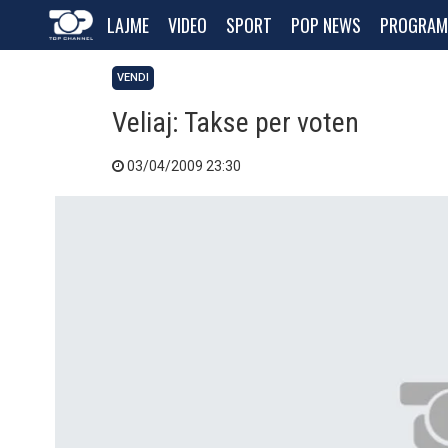
LAJME
VIDEO
SPORT
POP NEWS
PROGRAM
VENDI
Veliaj: Takse per voten
03/04/2009 23:30