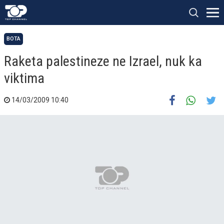
BOTA
Raketa palestineze ne Izrael, nuk ka
viktima
14/03/2009 10:40