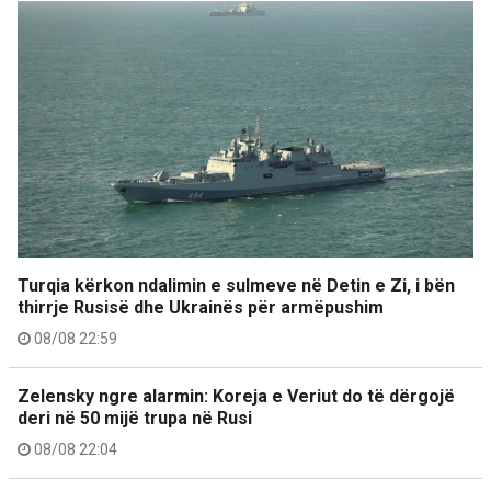
Turqia kërkon ndalimin e sulmeve në Detin e Zi, i bën
thirrje Rusisë dhe Ukrainës për armëpushim
08/08 22:59
Zelensky ngre alarmin: Koreja e Veriut do të dërgojë
deri në 50 mijë trupa në Rusi
08/08 22:04