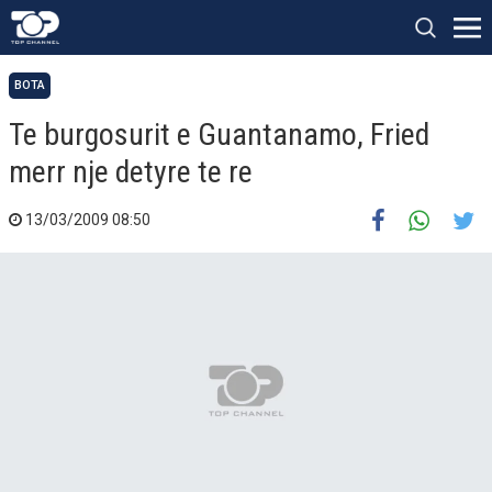
BOTA
Te burgosurit e Guantanamo, Fried
merr nje detyre te re
13/03/2009 08:50