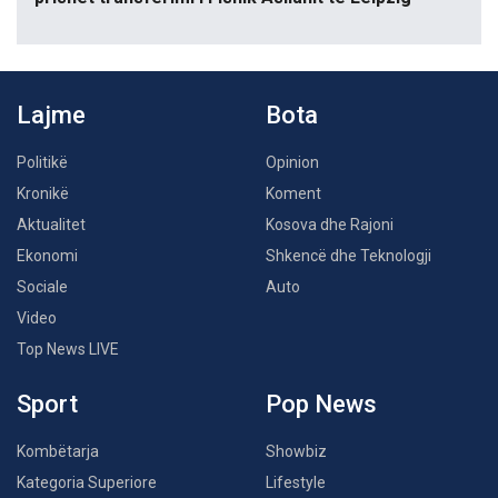
Lajme
Bota
Politikë
Opinion
Kronikë
Koment
Aktualitet
Kosova dhe Rajoni
Ekonomi
Shkencë dhe Teknologji
Sociale
Auto
Video
Top News LIVE
Sport
Pop News
Kombëtarja
Showbiz
Kategoria Superiore
Lifestyle