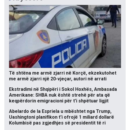
Të shtëna me armë zjarri në Korçë, ekzekutohet
me armë zjarri një 20-vjeçar, autori në arrati
Ekstradimi në Shqipëri i Sokol Hoxhës, Ambasada
Amerikane: SHBA nuk është strehë për ata që
keqpërdorin emigracioni për t’i shpëtuar ligjit
Abelardo de la Espriela u mbështet nga Trump,
Uashingtoni planifikon t’i ofrojë 1 miliard dollarë
Kolumbisë pas zgjedhjes së presidentit të ri