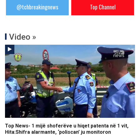
@tchbreakingnews
Top Channel
Video »
Top News- 1 mijë shoferëve u hiqet patenta në 1 vit,
Hita:Shifra alarmante, ‘poliscan’ ju monitoron