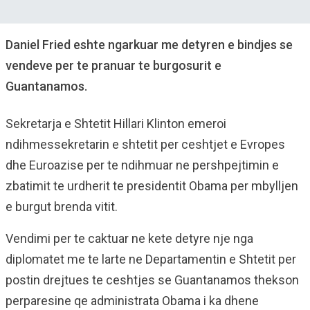
Daniel Fried eshte ngarkuar me detyren e bindjes se
vendeve per te pranuar te burgosurit e
Guantanamos.
Sekretarja e Shtetit Hillari Klinton emeroi
ndihmessekretarin e shtetit per ceshtjet e Evropes
dhe Euroazise per te ndihmuar ne pershpejtimin e
zbatimit te urdherit te presidentit Obama per mbylljen
e burgut brenda vitit.
Vendimi per te caktuar ne kete detyre nje nga
diplomatet me te larte ne Departamentin e Shtetit per
postin drejtues te ceshtjes se Guantanamos thekson
perparesine qe administrata Obama i ka dhene