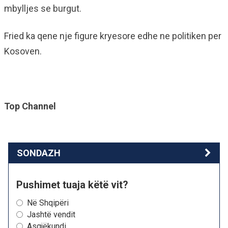
mbylljes se burgut.
Fried ka qene nje figure kryesore edhe ne politiken per
Kosoven.
Top Channel
SONDAZH
Pushimet tuaja këtë vit?
Në Shqipëri
Jashtë vendit
Asgjëkundi