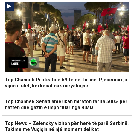
Top Channel/ Protesta e 69-të në Tiranë. Pjesëmarrja
vijon e ulët, kërkesat nuk ndryshojnë
Top Channel/ Senati amerikan miraton tarifa 500% për
naftën dhe gazin e importuar nga Rusia
Top News – Zelensky viziton për herë të parë Serbinë.
Takime me Vuçiçin në një moment delikat