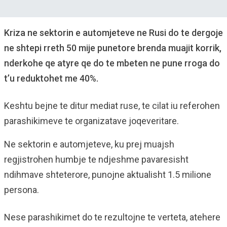
Kriza ne sektorin e automjeteve ne Rusi do te dergoje
ne shtepi rreth 50 mije punetore brenda muajit korrik,
nderkohe qe atyre qe do te mbeten ne pune rroga do
t’u reduktohet me 40%.
Keshtu bejne te ditur mediat ruse, te cilat iu referohen
parashikimeve te organizatave joqeveritare.
Ne sektorin e automjeteve, ku prej muajsh
regjistrohen humbje te ndjeshme pavaresisht
ndihmave shteterore, punojne aktualisht 1.5 milione
persona.
Nese parashikimet do te rezultojne te verteta, atehere