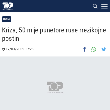
BOTA
Kriza, 50 mije punetore ruse rrezikojne
postin
12/03/2009 17:25