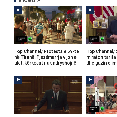
Top Channel/ Protesta e 69-të
Top Channel/ 
në Tiranë. Pjesëmarrja vijon e
miraton tarifa
ulët, kërkesat nuk ndryshojnë
dhe gazin e im