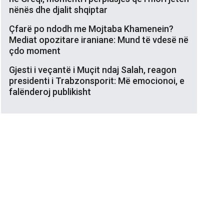
nënës dhe djalit shqiptar
Çfarë po ndodh me Mojtaba Khamenein?
Mediat opozitare iraniane: Mund të vdesë në
çdo moment
Gjesti i veçantë i Muçit ndaj Salah, reagon
presidenti i Trabzonsporit: Më emocionoi, e
falënderoj publikisht