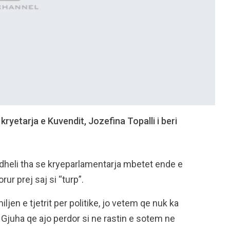
kryetarja e Kuvendit, Jozefina Topalli i beri
odheli tha se kryeparlamentarja mbetet ende e
r prej saj si “turp”.
jen e tjetrit per politike, jo vetem qe nuk ka
. Gjuha qe ajo perdor si ne rastin e sotem ne