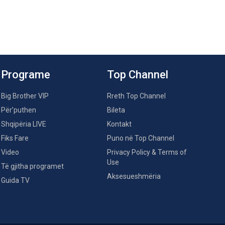
Programe
Top Channel
Big Brother VIP
Rreth Top Channel
Për’puthen
Bileta
Shqipëria LIVE
Kontakt
Fiks Fare
Puno në Top Channel
Video
Privacy Policy & Terms of
Use
Të gjitha programet
Aksesueshmëria
Guida TV