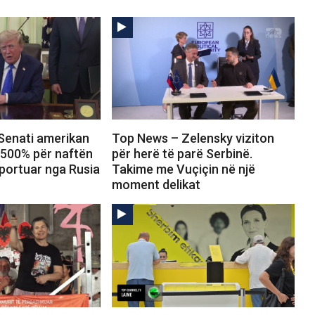
Senati amerikan
Top News – Zelensky viziton
 500% për naftën
për herë të parë Serbinë.
portuar nga Rusia
Takime me Vuçiçin në një
moment delikat