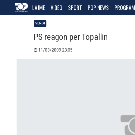
LAJME
VIDEO
SPORT
POP NEWS
PROGRAM
VENDI
PS reagon per Topallin
11/03/2009 23:05