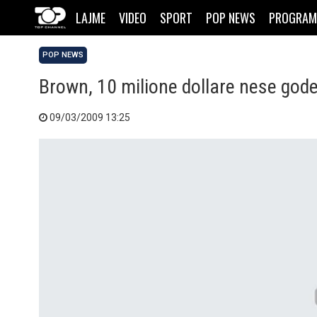
LAJME
VIDEO
SPORT
POP NEWS
PROGRAM
POP NEWS
Brown, 10 milione dollare nese god
09/03/2009 13:25