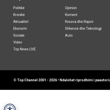
Politikë
Opinion
Kronikë
Koment
Aktualitet
Kosova dhe Rajoni
Ekonomi
Shkencë dhe Teknologji
Sociale
Auto
Video
Top News LIVE
© Top Channel 2001 - 2026 • Ndalohet riprodhimi i paautoriz