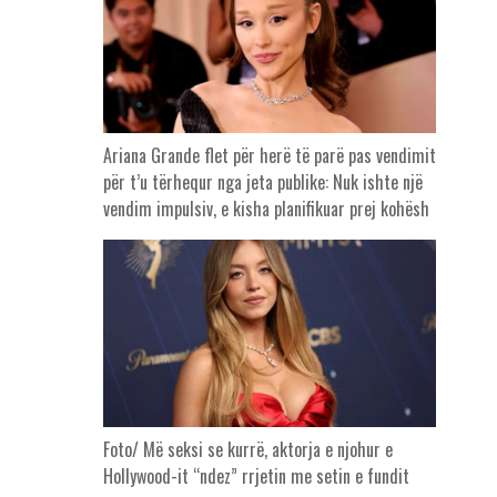
Ariana Grande flet për herë të parë pas vendimit
për t’u tërhequr nga jeta publike: Nuk ishte një
vendim impulsiv, e kisha planifikuar prej kohësh
Foto/ Më seksi se kurrë, aktorja e njohur e
Hollywood-it “ndez” rrjetin me setin e fundit