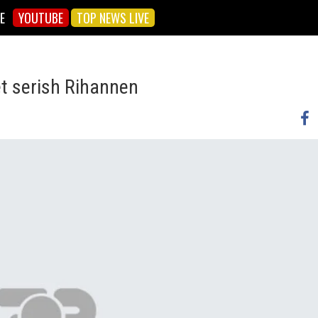
E
YOUTUBE
TOP NEWS LIVE
et serish Rihannen