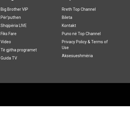
Big Brother VIP
Rreth Top Channel
Për’puthen
Bileta
Shqipëria LIVE
Kontakt
Fiks Fare
Puno në Top Channel
Video
Privacy Policy & Terms of
Use
Të gjitha programet
Aksesueshmëria
Guida TV