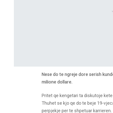
Nese do te ngreje dore serish kund
milione dollare.
Pritet qe kengetari ta diskutoje ke
Thuhet se kjo qe do te beje 19-vjeca
perpjekje per te shpetuar karrieren.