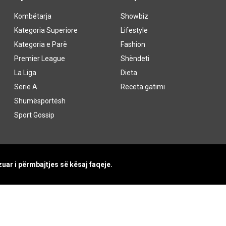
Kombëtarja
Showbiz
Kategoria Superiore
Lifestyle
Kategoria e Parë
Fashion
Premier League
Shëndeti
La Liga
Dieta
Serie A
Receta gatimi
Shumësportësh
Sport Gossip
uar i përmbajtjes së kësaj faqeje.