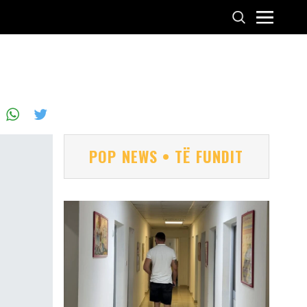
POP NEWS • TË FUNDIT