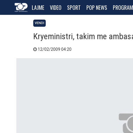
LAJME
VIDEO
SPORT
POP NEWS
PROGRAM
VENDI
Kryeministri, takim me ambas
12/02/2009 04:20