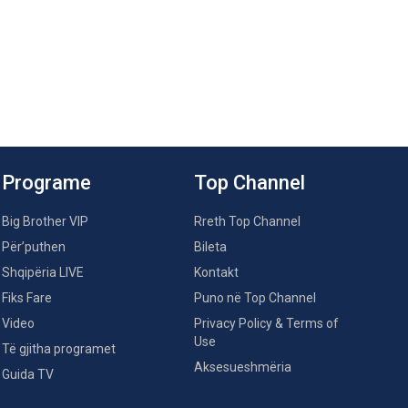
Programe
Top Channel
Big Brother VIP
Rreth Top Channel
Për’puthen
Bileta
Shqipëria LIVE
Kontakt
Fiks Fare
Puno në Top Channel
Video
Privacy Policy & Terms of
Use
Të gjitha programet
Aksesueshmëria
Guida TV