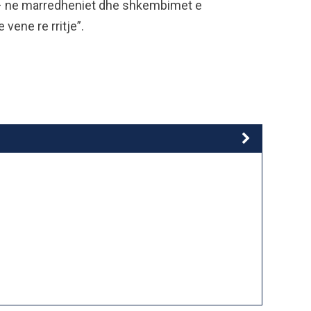
 – ne marredheniet dhe shkembimet e
vene re rritje”.