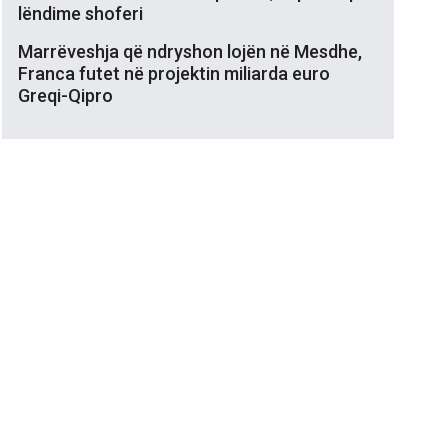
lëndime shoferi
Marrëveshja që ndryshon lojën në Mesdhe,
Franca futet në projektin miliarda euro
Greqi-Qipro