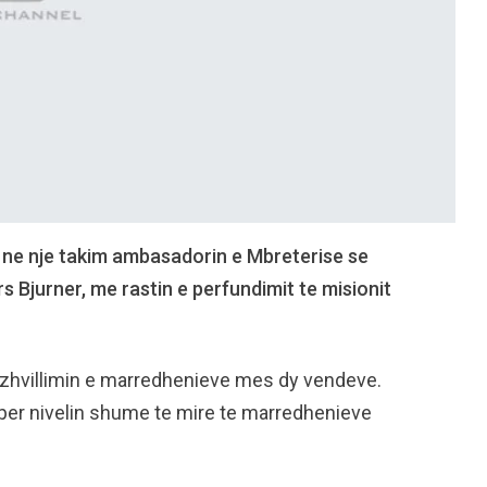
en ne nje takim ambasadorin e Mbreterise se
 Bjurner, me rastin e perfundimit te misionit
ne zhvillimin e marredhenieve mes dy vendeve.
per nivelin shume te mire te marredhenieve