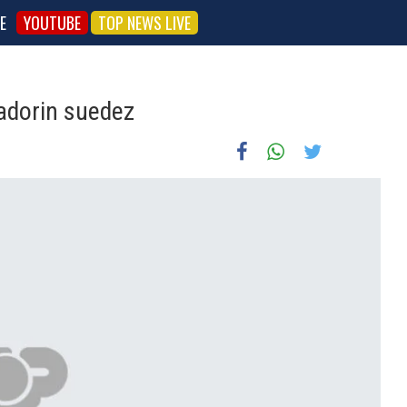
E
YOUTUBE
TOP NEWS LIVE
adorin suedez