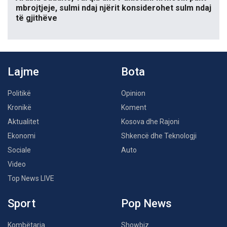
mbrojtjeje, sulmi ndaj njërit konsiderohet sulm ndaj
të gjithëve
Lajme
Bota
Politikë
Opinion
Kronikë
Koment
Aktualitet
Kosova dhe Rajoni
Ekonomi
Shkencë dhe Teknologji
Sociale
Auto
Video
Top News LIVE
Sport
Pop News
Kombëtarja
Showbiz