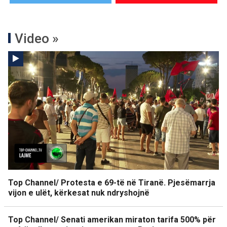
Video »
Top Channel/ Protesta e 69-të në Tiranë. Pjesëmarrja
vijon e ulët, kërkesat nuk ndryshojnë
Top Channel/ Senati amerikan miraton tarifa 500% për