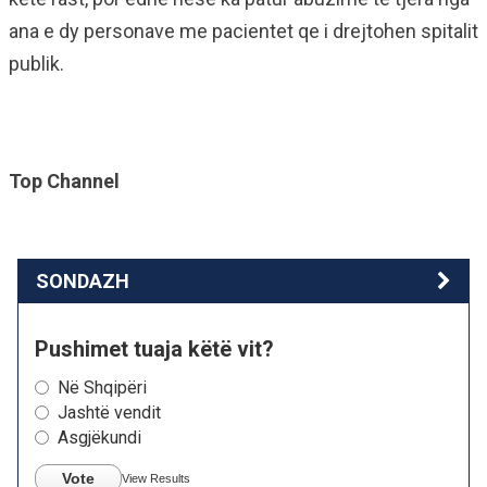
ana e dy personave me pacientet qe i drejtohen spitalit
publik.
Top Channel
SONDAZH
Pushimet tuaja këtë vit?
Në Shqipëri
Jashtë vendit
Asgjëkundi
Vote
View Results