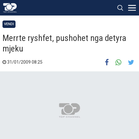
VENDI
Merrte ryshfet, pushohet nga detyra
mjeku
31/01/2009 08:25