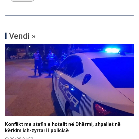
Vendi »
Konflikt me stafin e hotelit në Dhërmi, shpallet në
kërkim ish-zyrtari i policisë