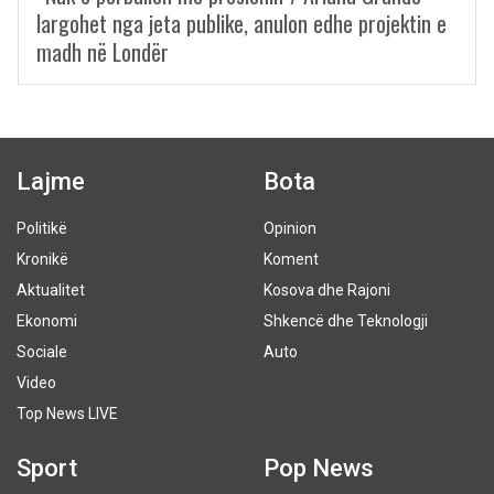
largohet nga jeta publike, anulon edhe projektin e
madh në Londër
Lajme
Bota
Politikë
Opinion
Kronikë
Koment
Aktualitet
Kosova dhe Rajoni
Ekonomi
Shkencë dhe Teknologji
Sociale
Auto
Video
Top News LIVE
Sport
Pop News