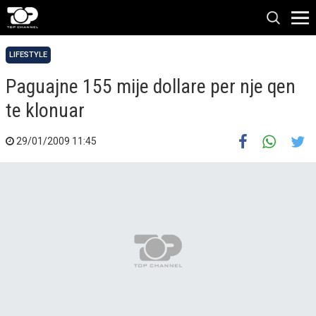
LIFESTYLE
Paguajne 155 mije dollare per nje qen
te klonuar
29/01/2009 11:45