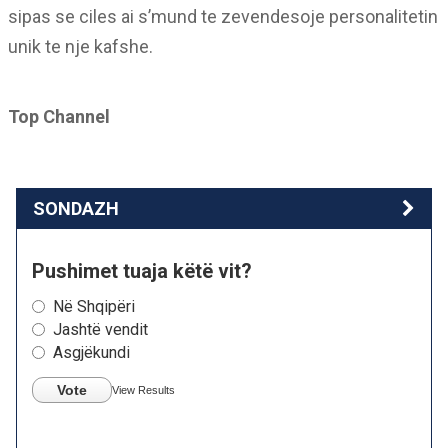
sipas se ciles ai s’mund te zevendesoje personalitetin
unik te nje kafshe.
Top Channel
SONDAZH
Pushimet tuaja këtë vit?
Në Shqipëri
Jashtë vendit
Asgjëkundi
Vote
View Results