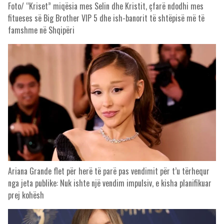
Foto/ “Kriset” miqësia mes Selin dhe Kristit, çfarë ndodhi mes
fitueses së Big Brother VIP 5 dhe ish-banorit të shtëpisë më të
famshme në Shqipëri
Ariana Grande flet për herë të parë pas vendimit për t’u tërhequr
nga jeta publike: Nuk ishte një vendim impulsiv, e kisha planifikuar
prej kohësh