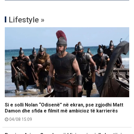
Lifestyle »
Si e solli Nolan “Odisenë” në ekran, pse zgjodhi Matt
Damon dhe sfida e filmit më ambicioz të karrierës
04/08 15:09