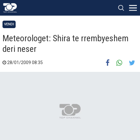
VENDI
Meteorologet: Shira te rrembyeshem
deri neser
28/01/2009 08:35