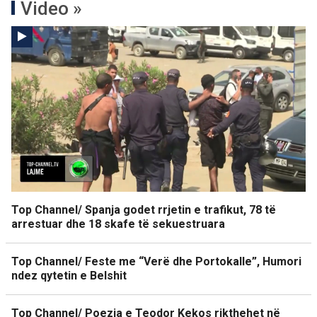
Video »
Top Channel/ Spanja godet rrjetin e trafikut, 78 të
arrestuar dhe 18 skafe të sekuestruara
Top Channel/ Feste me “Verë dhe Portokalle”, Humori
ndez qytetin e Belshit
Top Channel/ Poezia e Teodor Kekos rikthehet në