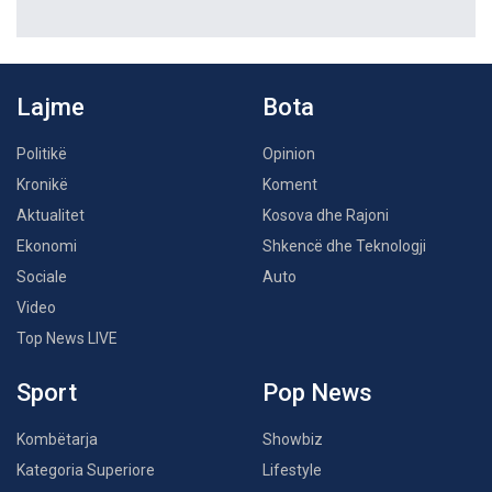
Lajme
Bota
Politikë
Opinion
Kronikë
Koment
Aktualitet
Kosova dhe Rajoni
Ekonomi
Shkencë dhe Teknologji
Sociale
Auto
Video
Top News LIVE
Sport
Pop News
Kombëtarja
Showbiz
Kategoria Superiore
Lifestyle