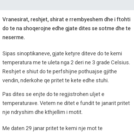
Vranesirat, reshjet, shirat e rrembyeshem dhe i ftohti
do te na shoqerojne edhe gjate dites se sotme dhe te
neserme.
Sipas sinoptikaneve, gjate ketyre diteve do te kemi
temperatura me te uleta nga 2 deri ne 3 grade Celsius.
Reshjet e shiut do te perfshijne pothuajse gjithe
vendin, nderkohe qe pritet te kete edhe stuhi.
Pas dites se enjte do te regjistrohen uljet e
temperaturave. Vetem ne ditet e fundit te janarit pritet
nje ndryshim dhe kthjellim i motit.
Me daten 29 janar pritet te kemi nje mot te