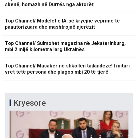
skenë, homazh në Durrës nga aktorët
Top Channel/ Modelet e IA-së kryejnë veprime të
paautorizuara dhe mashtrojnë njerëzit
Top Channel/ Sulmohet magazina në Jekaterinburg,
mbi 2 mijë kilometra larg Ukrainës
Top Channel/ Masakër në shkollën tajlandeze! I mituri
vret tetë persona dhe plagos mbi 20 të tjerë
Kryesore