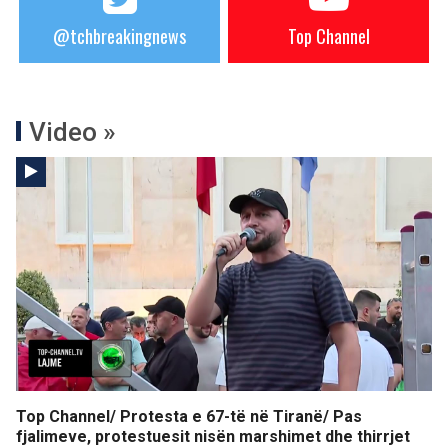
@tchbreakingnews
Top Channel
Video »
Top Channel/ Protesta e 67-të në Tiranë/ Pas
fjalimeve, protestuesit nisën marshimet dhe thirrjet