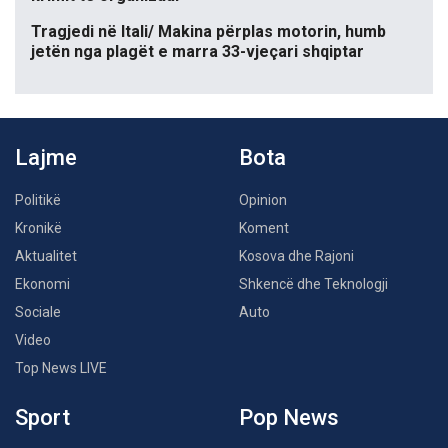
Tragjedi në Itali/ Makina përplas motorin, humb
jetën nga plagët e marra 33-vjeçari shqiptar
Lajme
Bota
Politikë
Opinion
Kronikë
Koment
Aktualitet
Kosova dhe Rajoni
Ekonomi
Shkencë dhe Teknologji
Sociale
Auto
Video
Top News LIVE
Sport
Pop News