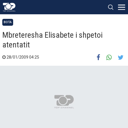
BOTA
Mbreteresha Elisabete i shpetoi
atentatit
28/01/2009 04:25