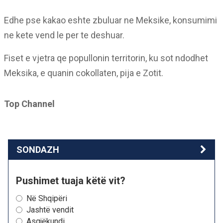
Edhe pse kakao eshte zbuluar ne Meksike, konsumimi
ne kete vend le per te deshuar.
Fiset e vjetra qe popullonin territorin, ku sot ndodhet
Meksika, e quanin cokollaten, pija e Zotit.
Top Channel
SONDAZH
Pushimet tuaja këtë vit?
Në Shqipëri
Jashtë vendit
Asgjëkundi