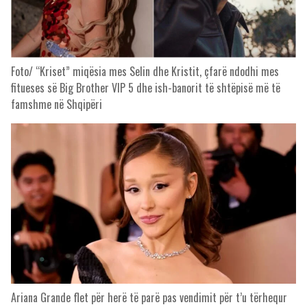
Foto/ “Kriset” miqësia mes Selin dhe Kristit, çfarë ndodhi mes
fitueses së Big Brother VIP 5 dhe ish-banorit të shtëpisë më të
famshme në Shqipëri
Ariana Grande flet për herë të parë pas vendimit për t’u tërhequr