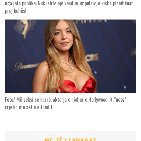
nga jeta publike: Nuk ishte një vendim impulsiv, e kisha planifikuar
prej kohësh
Foto/ Më seksi se kurrë, aktorja e njohur e Hollywood-it “ndez”
rrjetin me setin e fundit