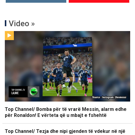
Video »
Top Channel/ Bomba për të vrarë Messin, alarm edhe
për Ronaldon! E vërteta që u mbajt e fshehtë
Top Channel/ Tezja dhe nipi gjenden të vdekur në një