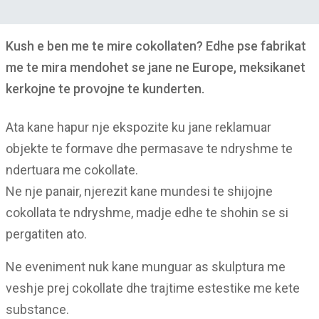
Kush e ben me te mire cokollaten? Edhe pse fabrikat
me te mira mendohet se jane ne Europe, meksikanet
kerkojne te provojne te kunderten.
Ata kane hapur nje ekspozite ku jane reklamuar
objekte te formave dhe permasave te ndryshme te
ndertuara me cokollate.
Ne nje panair, njerezit kane mundesi te shijojne
cokollata te ndryshme, madje edhe te shohin se si
pergatiten ato.
Ne eveniment nuk kane munguar as skulptura me
veshje prej cokollate dhe trajtime estestike me kete
substance.