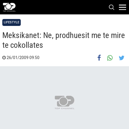
LIFESTYLE
Meksikanet: Ne, prodhuesit me te mire
te cokollates
26/01/2009 09:50