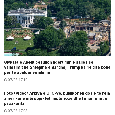
Gjykata e Apelit pezullon ndërtimin e sallës së
vallëzimit në Shtëpinë e Bardhë, Trump ka 14 ditë kohë
për të apeluar vendimin
07/08 17:19
Foto+Video/ Arkiva e UFO-ve, publikohen dosje të reja
amerikane mbi objektet misterioze dhe fenomenet e
pazakonta
07/08 17:03