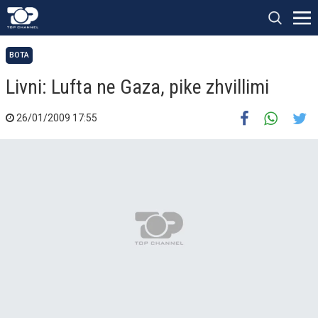
BOTA
Livni: Lufta ne Gaza, pike zhvillimi
26/01/2009 17:55