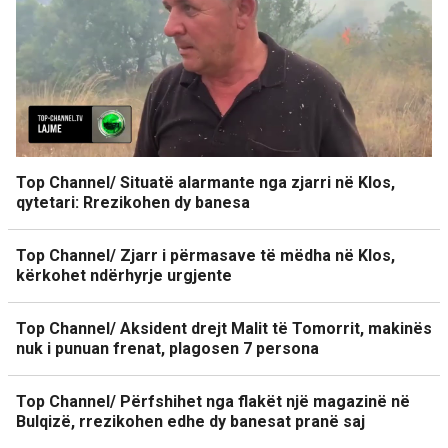
Top Channel/ Situatë alarmante nga zjarri në Klos,
qytetari: Rrezikohen dy banesa
Top Channel/ Zjarr i përmasave të mëdha në Klos,
kërkohet ndërhyrje urgjente
Top Channel/ Aksident drejt Malit të Tomorrit, makinës
nuk i punuan frenat, plagosen 7 persona
Top Channel/ Përfshihet nga flakët një magazinë në
Bulqizë, rrezikohen edhe dy banesat pranë saj