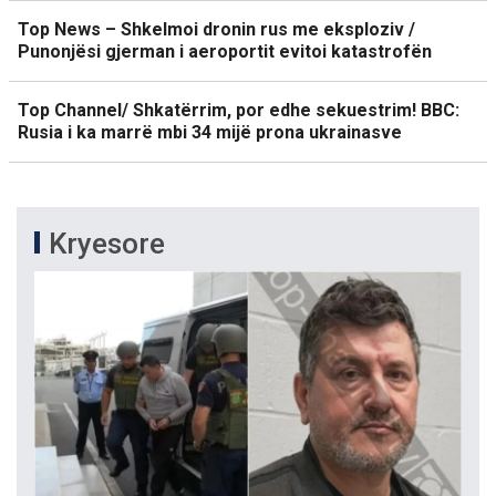
Top News – Shkelmoi dronin rus me eksploziv /
Punonjësi gjerman i aeroportit evitoi katastrofën
Top Channel/ Shkatërrim, por edhe sekuestrim! BBC:
Rusia i ka marrë mbi 34 mijë prona ukrainasve
Kryesore