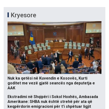
Kryesore
Nuk ka qetësi në Kuvendin e Kosovës, Kurti
goditet me vezë gjatë seancës nga deputetja e
AAK
Ekstradimi në Shqipëri i Sokol Hoxhës, Ambasada
Amerikane: SHBA nuk është strehë për ata që
keqpërdorin emigracioni për t’i shpëtuar ligjit