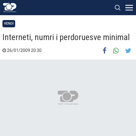
VENDI
Interneti, numri i perdoruesve minimal
26/01/2009 20:30