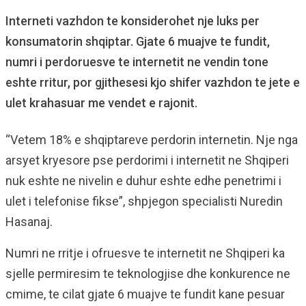
Interneti vazhdon te konsiderohet nje luks per
konsumatorin shqiptar. Gjate 6 muajve te fundit,
numri i perdoruesve te internetit ne vendin tone
eshte rritur, por gjithesesi kjo shifer vazhdon te jete e
ulet krahasuar me vendet e rajonit.
“Vetem 18% e shqiptareve perdorin internetin. Nje nga
arsyet kryesore pse perdorimi i internetit ne Shqiperi
nuk eshte ne nivelin e duhur eshte edhe penetrimi i
ulet i telefonise fikse”, shpjegon specialisti Nuredin
Hasanaj.
Numri ne rritje i ofruesve te internetit ne Shqiperi ka
sjelle permiresim te teknologjise dhe konkurence ne
cmime, te cilat gjate 6 muajve te fundit kane pesuar