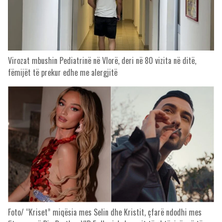
Virozat mbushin Pediatrinë në Vlorë, deri në 80 vizita në ditë,
fëmijët të prekur edhe me alergjitë
Foto/ “Kriset” miqësia mes Selin dhe Kristit, çfarë ndodhi mes