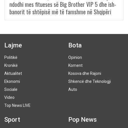
ndodhi mes fitueses së Big Brother VIP 5 dhe ish-
banorit të shtëpisë më të famshme në Shqipëri
Lajme
Bota
Politikë
Opinion
Kronikë
Koment
Aktualitet
Kosova dhe Rajoni
Ekonomi
Shkencë dhe Teknologji
Sociale
Auto
Video
Top News LIVE
Sport
Pop News