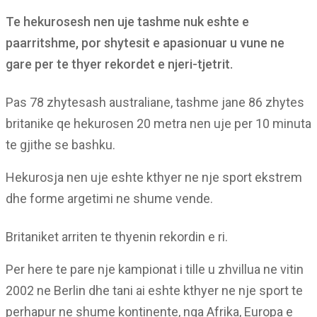
Te hekurosesh nen uje tashme nuk eshte e
paarritshme, por shytesit e apasionuar u vune ne
gare per te thyer rekordet e njeri-tjetrit.
Pas 78 zhytesash australiane, tashme jane 86 zhytes
britanike qe hekurosen 20 metra nen uje per 10 minuta
te gjithe se bashku.
Hekurosja nen uje eshte kthyer ne nje sport ekstrem
dhe forme argetimi ne shume vende.
Britaniket arriten te thyenin rekordin e ri.
Per here te pare nje kampionat i tille u zhvillua ne vitin
2002 ne Berlin dhe tani ai eshte kthyer ne nje sport te
perhapur ne shume kontinente, nga Afrika, Europa e