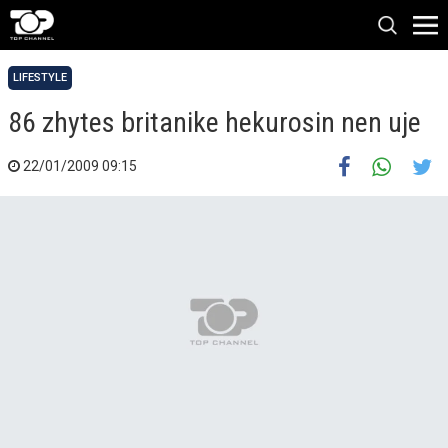
LIFESTYLE
86 zhytes britanike hekurosin nen uje
22/01/2009 09:15