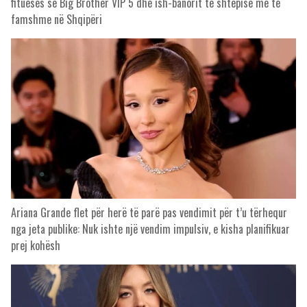
fitueses së Big Brother VIP 5 dhe ish-banorit të shtëpisë më të
famshme në Shqipëri
Ariana Grande flet për herë të parë pas vendimit për t’u tërhequr
nga jeta publike: Nuk ishte një vendim impulsiv, e kisha planifikuar
prej kohësh