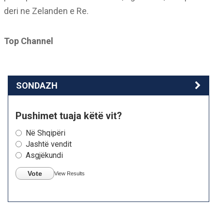
deri ne Zelanden e Re.
Top Channel
SONDAZH
Pushimet tuaja këtë vit?
Në Shqipëri
Jashtë vendit
Asgjëkundi
Vote
View Results