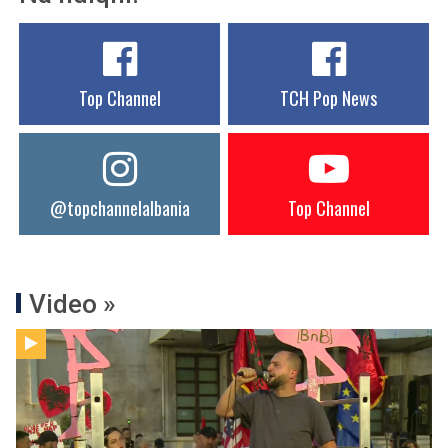
Top Channel
TCH Pop News
@topchannelalbania
Top Channel
Video »