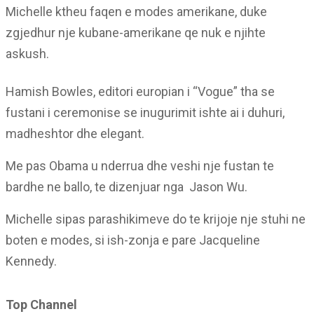
Michelle ktheu faqen e modes amerikane, duke
zgjedhur nje kubane-amerikane qe nuk e njihte
askush.
Hamish Bowles, editori europian i “Vogue” tha se
fustani i ceremonise se inugurimit ishte ai i duhuri,
madheshtor dhe elegant.
Me pas Obama u nderrua dhe veshi nje fustan te
bardhe ne ballo, te dizenjuar nga Jason Wu.
Michelle sipas parashikimeve do te krijoje nje stuhi ne
boten e modes, si ish-zonja e pare Jacqueline
Kennedy.
Top Channel