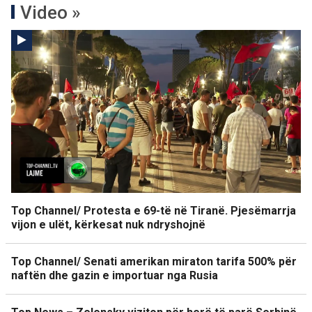
Video »
Top Channel/ Protesta e 69-të në Tiranë. Pjesëmarrja
vijon e ulët, kërkesat nuk ndryshojnë
Top Channel/ Senati amerikan miraton tarifa 500% për
naftën dhe gazin e importuar nga Rusia