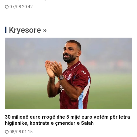
07/08 20:42
Kryesore »
30 milionë euro rrogë dhe 5 mijë euro vetëm për letra
higjienike, kontrata e çmendur e Salah
08/08 01:15