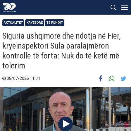
AKTUALITET
KRYESORE
TË FUNDIT
Siguria ushqimore dhe ndotja në Fier,
kryeinspektori Sula paralajmëron
kontrolle të forta: Nuk do të ketë më
tolerim
08/07/2026 11:04