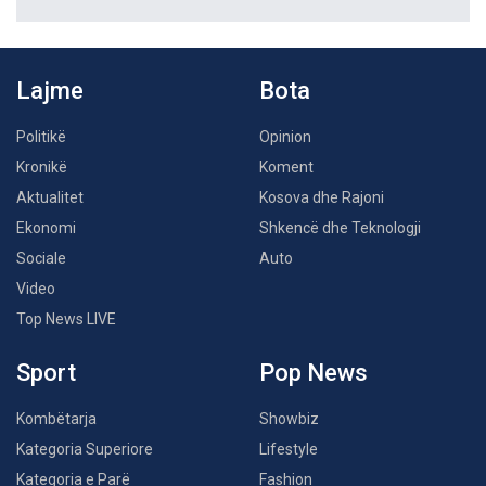
Lajme
Bota
Politikë
Opinion
Kronikë
Koment
Aktualitet
Kosova dhe Rajoni
Ekonomi
Shkencë dhe Teknologji
Sociale
Auto
Video
Top News LIVE
Sport
Pop News
Kombëtarja
Showbiz
Kategoria Superiore
Lifestyle
Kategoria e Parë
Fashion