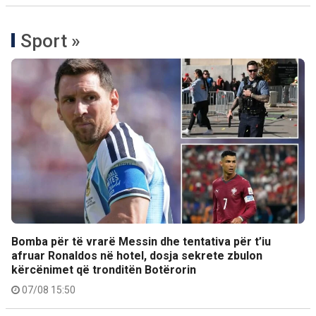
Sport »
Bomba për të vrarë Messin dhe tentativa për t’iu
afruar Ronaldos në hotel, dosja sekrete zbulon
kërcënimet që tronditën Botërorin
07/08 15:50