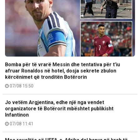
Bomba për të vrarë Messin dhe tentativa për t’iu
afruar Ronaldos në hotel, dosja sekrete zbulon
kërcënimet që tronditën Botërorin
07/08 15:50
Jo vetëm Argjentina, edhe një nga vendet
organizatore të Botërorit mbështet publikisht
Infantinon
07/08 11:41