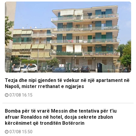
Tezja dhe nipi gjenden të vdekur në një apartament në
Napoli, mister rrethanat e ngjarjes
07/08 16:15
Bomba për të vrarë Messin dhe tentativa për t’iu
afruar Ronaldos në hotel, dosja sekrete zbulon
kërcënimet që tronditën Botërorin
07/08 15:50