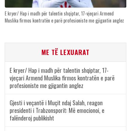
E kryer/ Hap i madh për talentin shqiptar, 17-vjeçari Armend
Muslika firmos kontratën e parë profesioniste me gjigantin anglez
ME TË LEXUARAT
E kryer/ Hap i madh për talentin shqiptar, 17-
vjeçari Armend Muslika firmos kontratën e parë
profesioniste me gjigantin anglez
Gjesti i veçantë i Muçit ndaj Salah, reagon
presidenti i Trabzonsporit: Më emocionoi, e
falënderoj publikisht