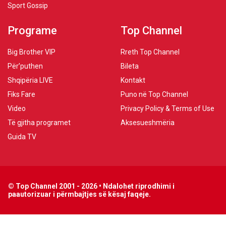
Sport Gossip
Programe
Top Channel
Big Brother VIP
Rreth Top Channel
Për’puthen
Bileta
Shqipëria LIVE
Kontakt
Fiks Fare
Puno në Top Channel
Video
Privacy Policy & Terms of Use
Të gjitha programet
Aksesueshmëria
Guida TV
© Top Channel 2001 - 2026 • Ndalohet riprodhimi i
paautorizuar i përmbajtjes së kësaj faqeje.