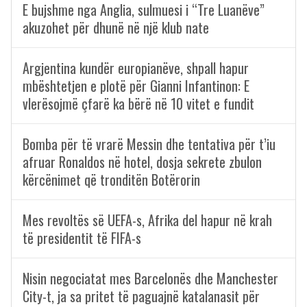
E bujshme nga Anglia, sulmuesi i “Tre Luanëve”
akuzohet për dhunë në një klub nate
Argjentina kundër europianëve, shpall hapur
mbështetjen e plotë për Gianni Infantinon: E
vlerësojmë çfarë ka bërë në 10 vitet e fundit
Bomba për të vrarë Messin dhe tentativa për t’iu
afruar Ronaldos në hotel, dosja sekrete zbulon
kërcënimet që tronditën Botërorin
Mes revoltës së UEFA-s, Afrika del hapur në krah
të presidentit të FIFA-s
Nisin negociatat mes Barcelonës dhe Manchester
City-t, ja sa pritet të paguajnë katalanasit për