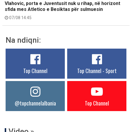
Vlahovic, porta e Juventusit nuk u rihap, në horizont
sfida mes Atletico e Besiktas për sulmuesin
07/08 14:45
Na ndiqni:
Top Channel
Top Channel - Sport
@topchannelalbania
Top Channel
Video »