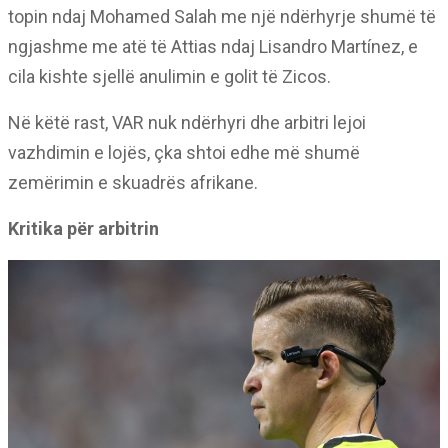
topin ndaj Mohamed Salah me një ndërhyrje shumë të
ngjashme me atë të Attias ndaj Lisandro Martínez, e
cila kishte sjellë anulimin e golit të Zicos.
Në këtë rast, VAR nuk ndërhyri dhe arbitri lejoi
vazhdimin e lojës, çka shtoi edhe më shumë
zemërimin e skuadrës afrikane.
Kritika për arbitrin