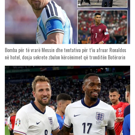
Bomba për të vrarë Messin dhe tentativa për t’iu afruar Ronaldos
në hotel, dosja sekrete zbulon kërcënimet që tronditën Botërorin