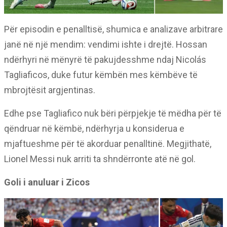
Për episodin e penalltisë, shumica e analizave arbitrare
janë në një mendim: vendimi ishte i drejtë. Hossan
ndërhyri në mënyrë të pakujdesshme ndaj Nicolás
Tagliaficos, duke futur këmbën mes këmbëve të
mbrojtësit argjentinas.
Edhe pse Tagliafico nuk bëri përpjekje të mëdha për të
qëndruar në këmbë, ndërhyrja u konsiderua e
mjaftueshme për të akorduar penalltinë. Megjithatë,
Lionel Messi nuk arriti ta shndërronte atë në gol.
Goli i anuluar i Zicos