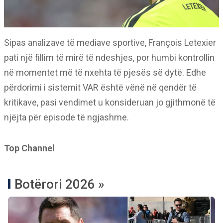
Sipas analizave të mediave sportive, François Letexier
pati një fillim të mirë të ndeshjes, por humbi kontrollin
në momentet më të nxehta të pjesës së dytë. Edhe
përdorimi i sistemit VAR është vënë në qendër të
kritikave, pasi vendimet u konsideruan jo gjithmonë të
njëjta për episode të ngjashme.
Top Channel
Botërori 2026 »