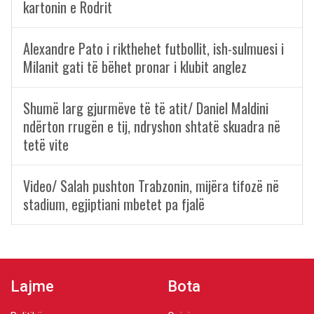
kartonin e Rodrit
Alexandre Pato i rikthehet futbollit, ish-sulmuesi i
Milanit gati të bëhet pronar i klubit anglez
Shumë larg gjurmëve të të atit/ Daniel Maldini
ndërton rrugën e tij, ndryshon shtatë skuadra në
tetë vite
Video/ Salah pushton Trabzonin, mijëra tifozë në
stadium, egjiptiani mbetet pa fjalë
Lajme
Bota