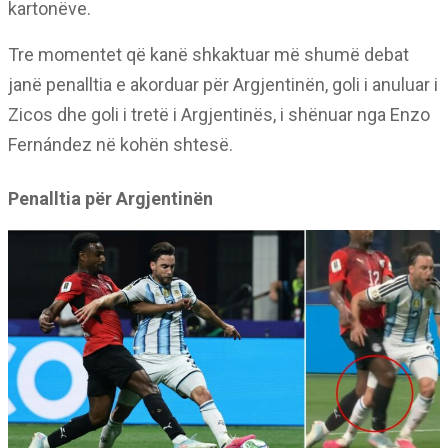
kartonëve.
Tre momentet që kanë shkaktuar më shumë debat
janë penalltia e akorduar për Argjentinën, goli i anuluar i
Zicos dhe goli i tretë i Argjentinës, i shënuar nga Enzo
Fernández në kohën shtesë.
Penalltia për Argjentinën