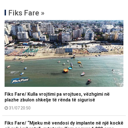
Fiks Fare »
Fiks Fare/ Kulla vrojtimi pa vrojtues, vëzhgimi në
plazhe zbulon shkelje të rënda të sigurisë
31/07 20:50
Fiks Fare/ “Mjeku më vendosi dy implante në një kockë