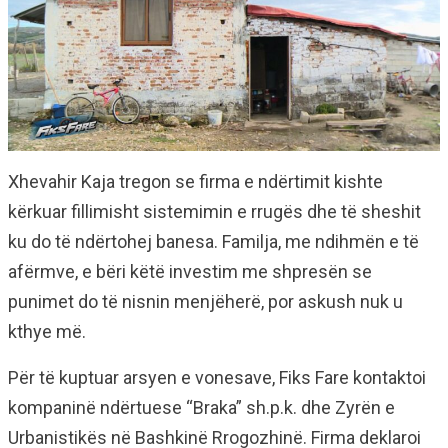
Xhevahir Kaja tregon se firma e ndërtimit kishte
kërkuar fillimisht sistemimin e rrugës dhe të sheshit
ku do të ndërtohej banesa. Familja, me ndihmën e të
afërmve, e bëri këtë investim me shpresën se
punimet do të nisnin menjëherë, por askush nuk u
kthye më.
Për të kuptuar arsyen e vonesave, Fiks Fare kontaktoi
kompaninë ndërtuese “Braka” sh.p.k. dhe Zyrën e
Urbanistikës në Bashkinë Rrogozhinë. Firma deklaroi