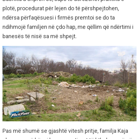
plotë, procedurat për lejen do të përshpejtohen,
ndërsa përfaqësuesi i firmës premtoi se do ta
ndihmojë familjen në çdo hap, me qëllim që ndërtimi i
banesës të nisë sa më shpejt.
Pas më shumë se gjashtë vitesh pritje, familja Kaja