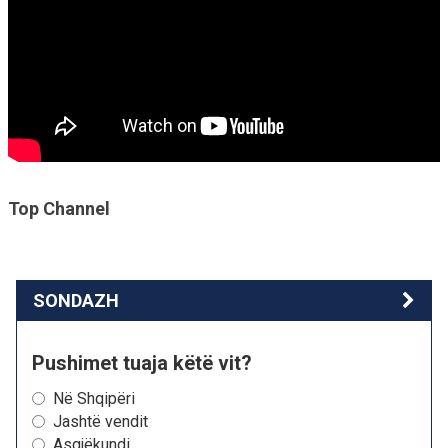
Top Channel
SONDAZH
Pushimet tuaja këtë vit?
Në Shqipëri
Jashtë vendit
Asgjëkundi