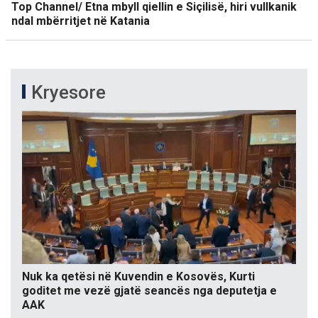
Top Channel/ Etna mbyll qiellin e Siçilisë, hiri vullkanik
ndal mbërritjet në Katania
Kryesore
Nuk ka qetësi në Kuvendin e Kosovës, Kurti
goditet me vezë gjatë seancës nga deputetja e
AAK