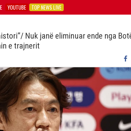
E
YOUTUBE
TOP NEWS LIVE
histori”/ Nuk janë eliminuar ende nga Botë
in e trajnerit