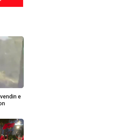
 vendin e
ron