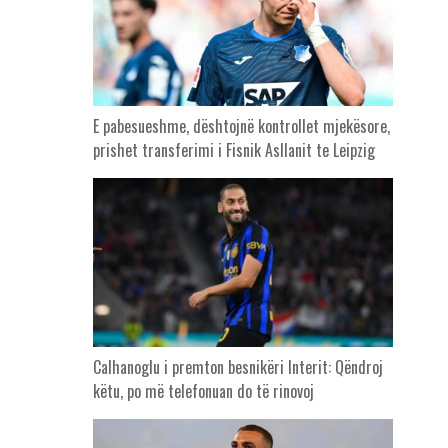
E pabesueshme, dështojnë kontrollet mjekësore,
prishet transferimi i Fisnik Asllanit te Leipzig
Calhanoglu i premton besnikëri Interit: Qëndroj
këtu, po më telefonuan do të rinovoj