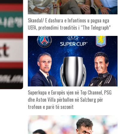
Skandal/ E dashura e Infantinos u pagua nga
UEFA, pretendimi tronditës i “The Telegraph”
Superkupa e Europës vjen në Top Channel, PSG
dhe Aston Villa përballen në Salzburg për
trofeun e parë të sezonit