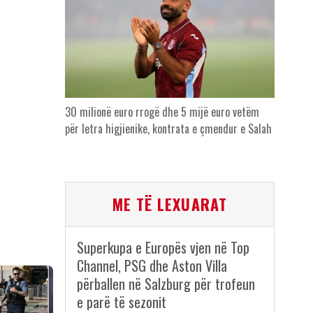
30 milionë euro rrogë dhe 5 mijë euro vetëm
për letra higjienike, kontrata e çmendur e Salah
ME TË LEXUARAT
Superkupa e Europës vjen në Top
Channel, PSG dhe Aston Villa
përballen në Salzburg për trofeun
e parë të sezonit