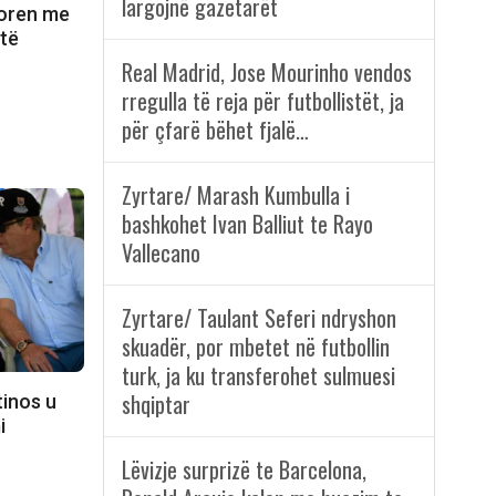
largojnë gazetarët
itoren me
 të
Real Madrid, Jose Mourinho vendos
rregulla të reja për futbollistët, ja
për çfarë bëhet fjalë…
Zyrtare/ Marash Kumbulla i
bashkohet Ivan Balliut te Rayo
Vallecano
Zyrtare/ Taulant Seferi ndryshon
skuadër, por mbetet në futbollin
turk, ja ku transferohet sulmuesi
shqiptar
tinos u
i
Lëvizje surprizë te Barcelona,